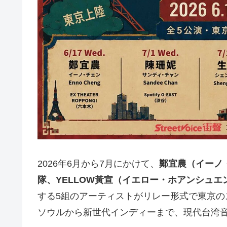
2026年6月から7月にかけて、
鄭宜農（イーノ
隊、YELLOW黃宣（イエロー・ホアンシュエ
する5組のアーティストがリレー形式で東京
ソウルから新世代インディーまで、現代台湾