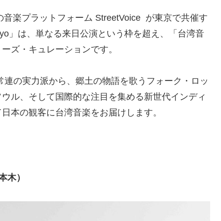
音楽プラットフォーム StreetVoice が東京で共催す
Tokyo」は、単なる来日公演という枠を超え、「台湾音
リーズ・キュレーションです。
常連の実力派から、郷土の物語を歌うフォーク・ロッ
ソウル、そして国際的な注目を集める新世代インディ
て日本の観客に台湾音楽をお届けします。
）
六本木）