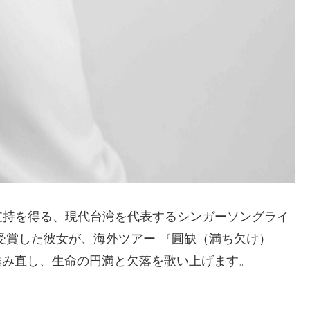
支持を得る、現代台湾を代表するシンガーソングライ
受賞した彼女が、海外ツアー 『圓缺（満ち欠け）
を編み直し、生命の円満と欠落を歌い上げます。