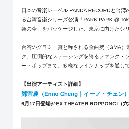
日本の音楽レーベル PANDA RECORDと台湾の
る台湾音楽シリーズ公演「PARK PARK @ 
楽の今」をパッケージした、東京に向けたシ
台湾のグラミー賞と称される金曲奨（GMA）
ク、圧倒的なステージングを誇るファンク・
ー・ポップまで、多様なラインナップを通し
【出演アーティスト詳細】
鄭宜農（Enno Cheng｜イーノ・チェン
6月17日登場@EX THEATER ROPPONGI（