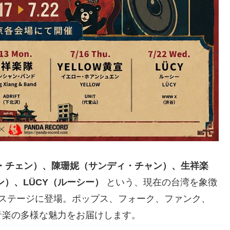
・チェン）、陳珊妮（サンディ・チャン）、生祥楽
ン）、LÜCY（ルーシー）
という、現在の台湾を象徴
のステージに登場。ポップス、フォーク、ファンク、
音楽の多様な魅力をお届けします。