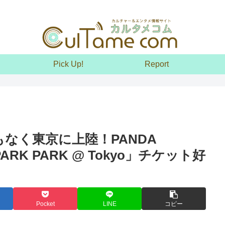
Pick Up!
Report
なく東京に上陸！PANDA
催「PARK PARK @ Tokyo」チケット好
Pocket
LINE
コピー