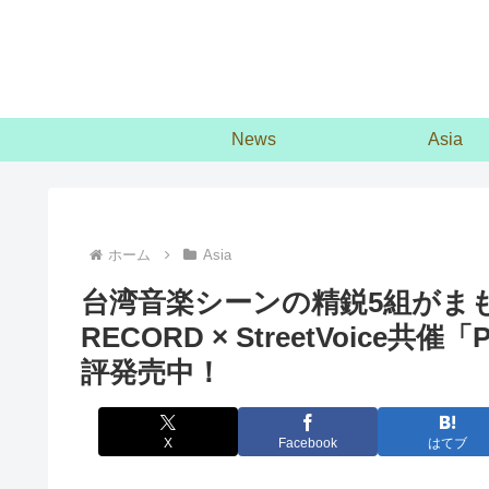
News
Asia
ホーム
Asia
台湾音楽シーンの精鋭5組がまも
RECORD × StreetVoice共
評発売中！
X
Facebook
はてブ