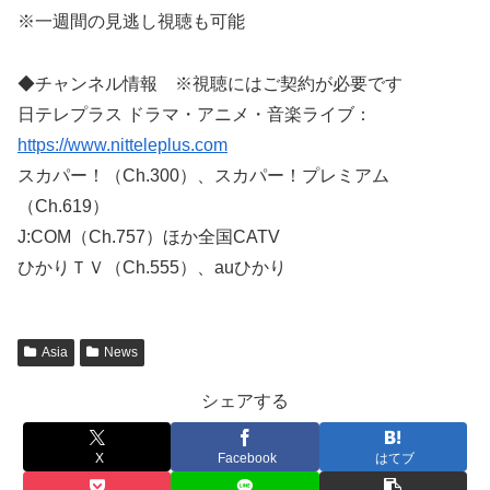
※一週間の見逃し視聴も可能
◆チャンネル情報 ※視聴にはご契約が必要です
日テレプラス ドラマ・アニメ・音楽ライブ：
https://www.nitteleplus.com
スカパー！（Ch.300）、スカパー！プレミアム
（Ch.619）
J:COM（Ch.757）ほか全国CATV
ひかりＴＶ（Ch.555）、auひかり
Asia
News
シェアする
X
Facebook
はてブ