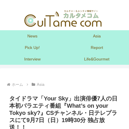
News
Asia
Pick Up!
Report
Interview
Life&Gourmet
ホーム
Asia
タイドラマ「Your Sky」出演俳優7人の日
本初バラエティ番組『What’s on your
Tokyo sky?』CSチャンネル・日テレプラ
スにて9月7日（日）19時30分 独占放
送！！