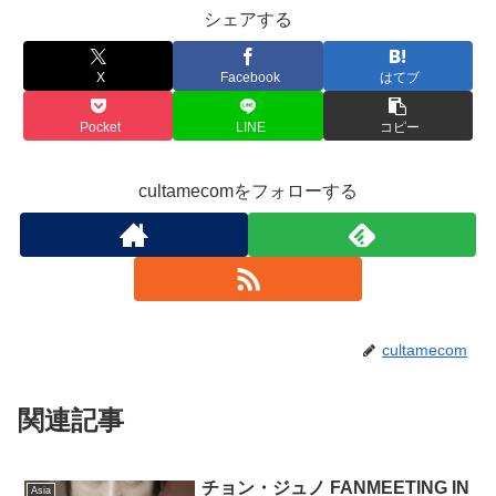
シェアする
X
Facebook
はてブ
Pocket
LINE
コピー
cultamecomをフォローする
cultamecom
関連記事
チョン・ジュノ FANMEETING IN
Asia