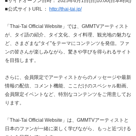
■サイトオープン日時： 2025年6月1日(日)10:00(日本時間)
■公式サイトURL ：
http://thai-tai.jp/
「Thai-Tai Official Website」では、GMMTVアーティスト
が、タイ語の紹介、タイ文化、タイ料理、観光地の魅力な
ど、さまざまな“タイ”をテーマにコンテンツを発信。ファ
ンの皆さんが楽しみながら、驚きや学びを得られるサイト
を目指します。
さらに、会員限定でアーティストからのメッセージや最新
情報の配信、コメント機能、ここだけのスペシャル動画、
会員限定イベントなど、特別なコンテンツをご用意してお
ります。
「Thai-Tai Official Website」は、GMMTVアーティストと
日本のファンが一緒に楽しく学びながら、もっと近づける