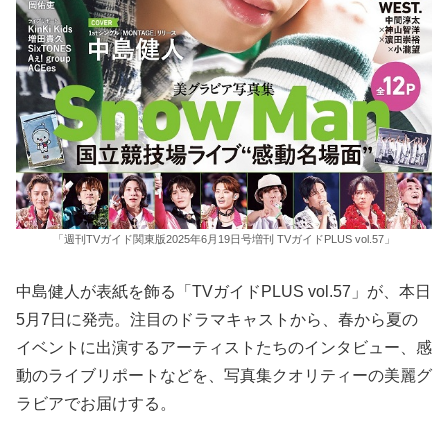
「週刊TVガイド関東版2025年6月19日号増刊 TVガイドPLUS vol.57」
中島健人が表紙を飾る「TVガイドPLUS vol.57」が、本日
5月7日に発売。注目のドラマキャストから、春から夏の
イベントに出演するアーティストたちのインタビュー、感
動のライブリポートなどを、写真集クオリティーの美麗グ
ラビアでお届けする。