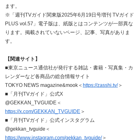
ます。
※「週刊TVガイド関東版2025年6月19日号増刊 TVガイド
PLUS vol.57」電子版は、紙版とはコンテンツが一部異な
ります。掲載されていないページ、記事、写真がありま
す。
【関連サイト】
■東京ニュース通信社が発行する雑誌・書籍・写真集・カ
レンダーなど各商品の総合情報サイト
TOKYO NEWS magazine&mook＜
https://zasshi.tv/
＞
■「月刊TVガイド」公式X
@GEKKAN_TVGUIDE＜
https://x.com/GEKKAN_TVGUIDE
＞
■「月刊TVガイド」公式インスタグラム
@gekkan_tvguide＜
https://www.instagram.com/gekkan_tvguide/
＞