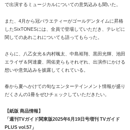
で出演するミュージカルについての意気込みも聞いた。
また、4月から冠バラエティーがゴールデンタイムに昇格
したSixTONESには、全員で登場していただき、テレビに
関してのあれこれについても語ってもらった。
さらに、八乙女光＆内村颯太、中島裕翔、黒田光輝、池田
エライザ＆阿達慶、岡佑吏らもそれぞれ、出演作にかける
想いや意気込みを披露してくれている。
春から夏へかけての旬なエンターテインメント情報が盛り
だくさんの1冊をぜひチェックしていただきたい。
【紙版 商品情報】
「週刊TVガイド関東版2025年6月19日号増刊 TVガイド
PLUS vol.57」