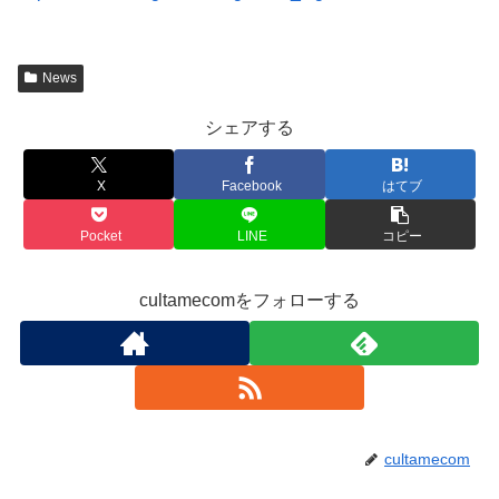
News
シェアする
X
Facebook
はてブ
Pocket
LINE
コピー
cultamecomをフォローする
cultamecom