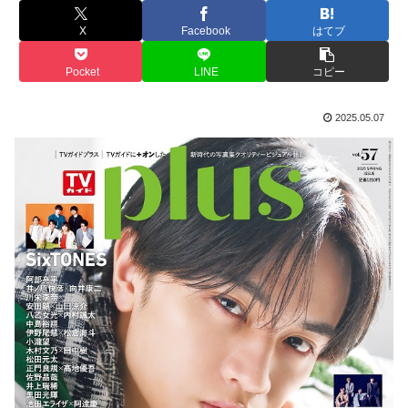
X
Facebook
はてブ
Pocket
LINE
コピー
2025.05.07