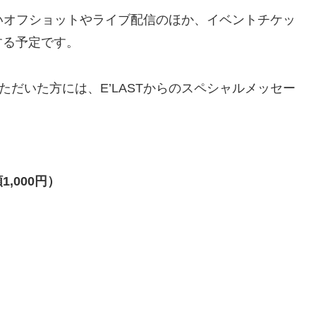
いオフショットやライブ配信のほか、イベントチケッ
する予定です。
ただいた方には、E’LASTからのスペシャルメッセー
額1,000円）