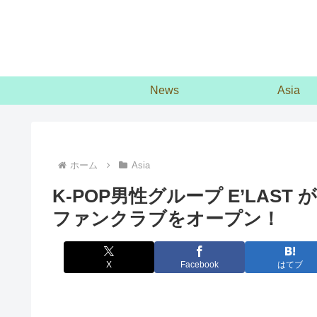
News
Asia
ホーム
Asia
K-POP男性グループ E’LAST 
ファンクラブをオープン！
X
Facebook
はてブ