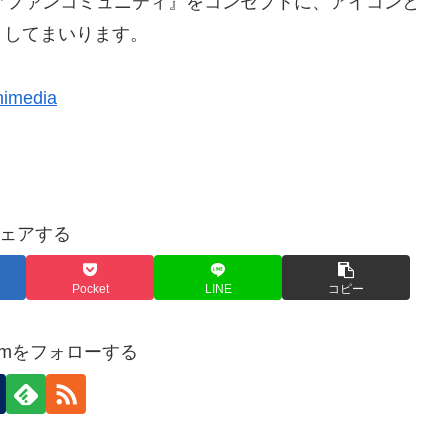
ファンをつなぐファンコミュニティ』をコンセプトに、アイコンと
トしてまいります。
animedia
ェアする
Pocket
LINE
コピー
ecomをフォローする