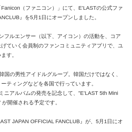
nicon（ファニコン）」にて、E’LASTの公式ファ
AL FANCLUB』を5月1日にオープンしました。
、インフルエンサー（以下、アイコン）の活動を、コア
上げていく会員制のファンコミュニティアプリで、ユ
います。
ーした韓国の男性アイドルグループ。韓国だけではなく、
ミーティングなどを各国で行っています。
ニアルバムの発売を記念して、”E’LAST 5th Mini
n Tokyo” が開催される予定です。
 JAPAN OFFICIAL FANCLUB』が、5月1日にオ