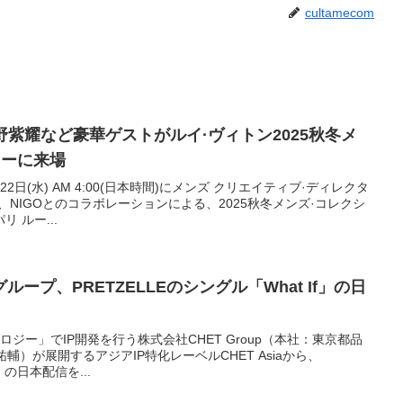
cultamecom
平野紫耀など豪華ゲストがルイ·ヴィトン2025秋冬メ
ョーに来場
22日(水) AM 4:00(日本時間)にメンズ クリエイティブ·ディレクタ
、NIGOとのコラボレーションによる、2025秋冬メンズ·コレクシ
 ルー...
ープ、PRETZELLEのシングル「What If」の日
ジー」でIP開発を行う株式会社CHET Group（本社：東京都品
輔）が展開するアジアIP特化レーベルCHET Asiaから、
f」の日本配信を...