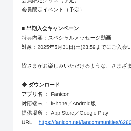
会員限定グッズ（予定）
会員限定イベント（予定）
■ 早期入会キャンペーン
特典内容：スペシャルメッセージ動画
対象：2025年5月31日(土)23:59までにご入
皆さまがお楽しみいただけるような、さまざ
◆ ダウンロード
アプリ名 ： Fanicon
対応端末 ： iPhone／Android版
提供場所 ： App Store／Google Play
URL ：
https://fanicon.net/fancommunities/628