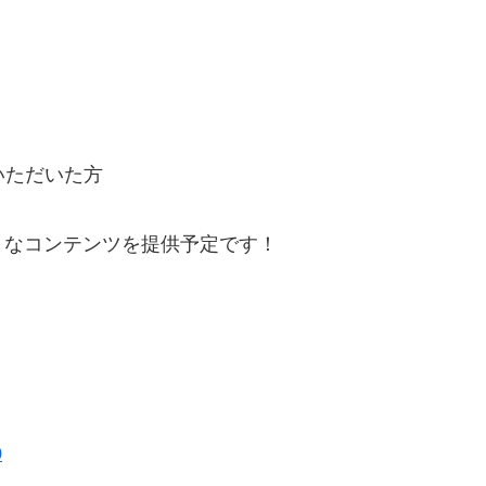
会いただいた方
まなコンテンツを提供予定です！
0