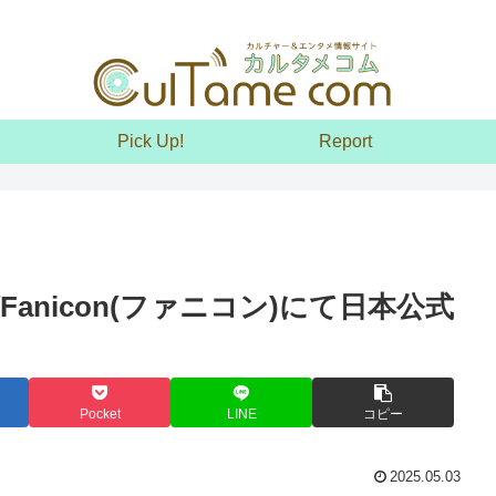
Pick Up!
Report
がFanicon(ファニコン)にて日本公式
Pocket
LINE
コピー
2025.05.03