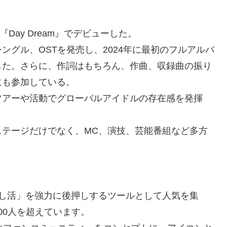
『Day Dream』でデビューした。
グル、OSTを発売し、2024年に最初のフルアルバ
確立した。さらに、作詞はもちろん、作曲、収録曲の振り
にも参加している。
ツアーや活動でグローバルアイドルの存在感を発揮
ステージだけでなく、MC、演技、芸能番組など多方
「推し活」を強力に後押しするツールとして人気を集
00人を超えています。