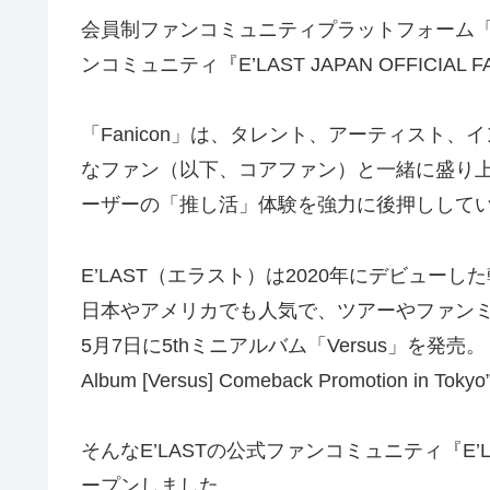
会員制ファンコミュニティプラットフォーム「Fa
ンコミュニティ『E’LAST JAPAN OFFICI
「Fanicon」は、タレント、アーティスト
なファン（以下、コアファン）と一緒に盛り
ーザーの「推し活」体験を強力に後押しして
E’LAST（エラスト）は2020年にデビュ
日本やアメリカでも人気で、ツアーやファン
5月7日に5thミニアルバム「Versus」を発売。ミ
Album [Versus] Comeback Promotion i
そんなE’LASTの公式ファンコミュニティ『E’LAST
ープンしました。