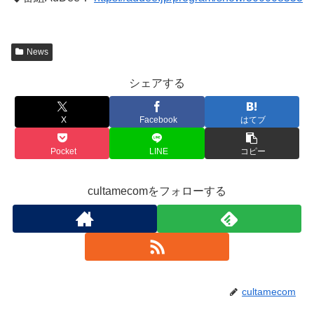
News
シェアする
X
Facebook
はてブ
Pocket
LINE
コピー
cultamecomをフォローする
cultamecom