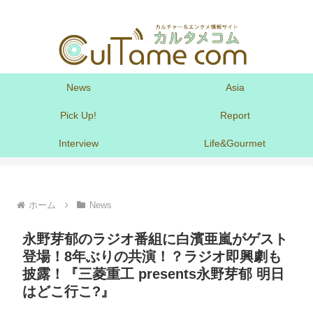
News
Asia
Pick Up!
Report
Interview
Life&Gourmet
ホーム
News
永野芽郁のラジオ番組に白濱亜嵐がゲスト
登場！8年ぶりの共演！？ラジオ即興劇も
披露！『三菱重工 presents永野芽郁 明日
はどこ行こ?』