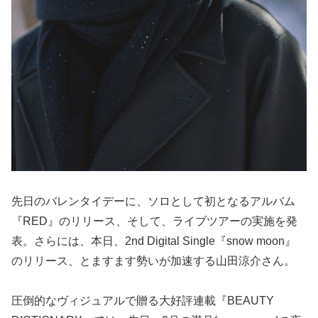
先日のバレンタイデーに、ソロとして初となるアルバム
『RED』のリリース、そして、ライブツアーの実施を発
表。さらには、本日、2nd Digital Single『snow moon』
のリリース、とますます勢いが加速する山田涼介さん。
圧倒的なヴィジュアルで贈る大好評連載『BEAUTY