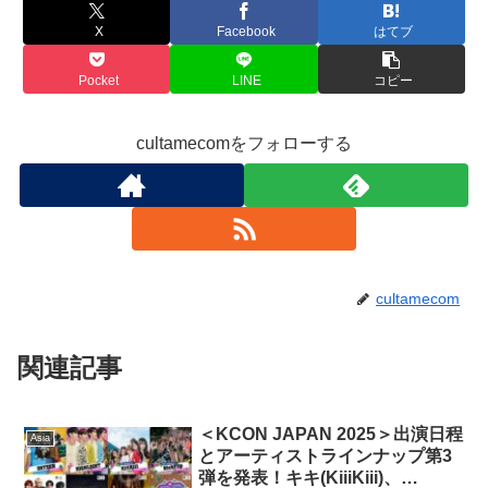
X
Facebook
はてブ
Pocket
LINE
コピー
cultamecomをフォローする
cultamecom
関連記事
＜KCON JAPAN 2025＞出演日程
Asia
とアーティストラインナップ第3
弾を発表！キキ(KiiiKiii)、