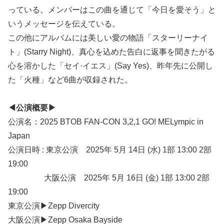
っている。メンバーはこの曲を通じて「今日を愛そう」と
いうメッセージを伝えている。
この他にアルバムには美しい愛の物語「スターリーナイ
ト」(Starry Night)、真心を込めた告白に返事を聞きたがる
心を溶かした「セイ·イエス」(Say Yes)、昨年先に公開し
た「火種」など6曲が収録された。
◀公演概要▶
公演名：2025 BTOB FAN-CON 3,2,1 GO! MELympic in
Japan
公演日時 : 東京公演 2025年 5月 14日 (水) 1部 13:00 2部
19:00
大阪公演 2025年 5月 16日 (金) 1部 13:00 2部
19:00
東京公演▶Zepp Divercity
大阪公演▶Zepp Osaka Bayside