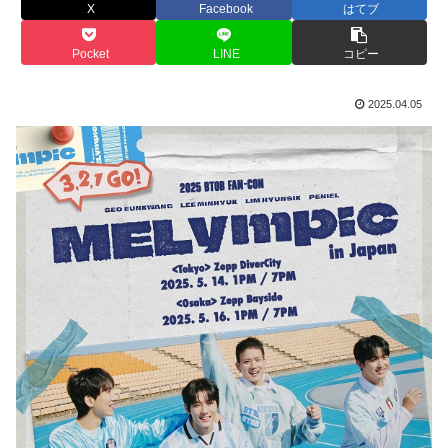
X
Facebook
はてブ
Pocket
LINE
コピー
2025.04.05