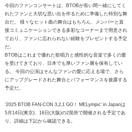
今回のファンコンサートは、BTOBが長い間一緒にしてく
れたファンと大切な思い出を作るために準備した特別な舞
台だ。 様々なヒット曲の舞台はもちろん、メンバーと直
接コミュニケーションできる多彩なコーナーまで用意され
ており、ファンに忘れられない経験をプレゼントする予定
だ。
BTOBはこれまで優れた歌唱力と感性的な音楽で多くの愛
を受けてきており、日本でも厚いファン層を保有してい
る。 今回の公演はそんなファンの愛に応える場で、さら
にアップグレードされた舞台とパフォーマンスを披露する
予定だ。
‘2025 BTOB FAN-CON 3,2,1 GO！ MELympic’ in Japanは
5月14日(東京)、16日(大阪)の2箇所で開催される予定であ
り、詳細は下記から確認できる。