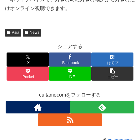
けオンライン視聴できます。
Asia
News
シェアする
X
Facebook
はてブ
Pocket
LINE
コピー
cultamecomをフォローする
cultamecom