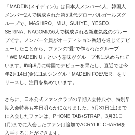
「MADEIN(メイディン)」は日本人メンバー4人、韓国人
メンバー2人で構成された第5世代グローバルガールズグ
ループで、MASHIRO、MiU、SUHYE、YESEO、
SERINA、NAGOMIの6人で構成される新進気鋭のグルー
プです。メンバー全員がオーディション番組を通じてデビ
ューしたことから、ファンの“愛”で作られたグループ
「WE MADEIN U」という意味がグループ名に込められて
います。昨年9月に韓国でデビューを果たし、直近では今
年2月14日(金)に1st シングル「MADEIN FOEVER」をリ
リースし、注目を集めています。
さらに、日本公式ファンクラブの早期入会特典や、特別早
期入会特典も本日明らかになりました。5月31日(土)まで
に入会したファンは、PHONE TAB+STRAP、3月31日
(月)までに入会したファンは追加でACRYLIC CHARMを
入手することができます。