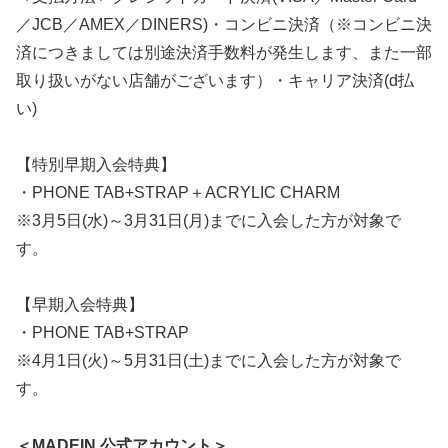
／JCB／AMEX／DINERS)・コンビニ決済（※コンビニ決
済につきましては別途決済手数料が発生します、また一部
取り扱いがない店舗がございます）・キャリア決済(d払
い)
【特別早期入会特典】
・PHONE TAB+STRAP＋ACRYLIC CHARM
※3月5日(水)～3月31日(月)までに入会した方が対象で
す。
【早期入会特典】
・PHONE TAB+STRAP
※4月1日(火)～5月31日(土)までに入会した方が対象で
す。
＜MADEIN 公式アカウント＞