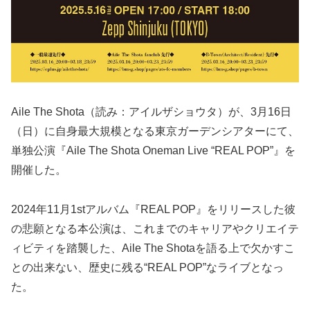
Aile The Shota（読み：アイルザショウタ）が、3月16日
（日）に自身最大規模となる東京ガーデンシアターにて、
単独公演『Aile The Shota Oneman Live “REAL POP”』を
開催した。
2024年11月1stアルバム『REAL POP』をリリースした彼
の悲願となる本公演は、これまでのキャリアやクリエイテ
ィビティを踏襲した、Aile The Shotaを語る上で欠かすこ
との出来ない、歴史に残る“REAL POP”なライブとなっ
た。