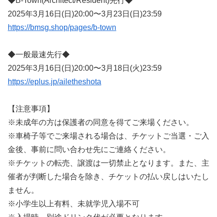
◆B-Town(Architect/Resident)先行◆
2025年3月16日(日)20:00〜3月23日(日)23:59
https://bmsg.shop/pages/b-town
◆一般最速先行◆
2025年3月16日(日)20:00〜3月18日(火)23:59
https://eplus.jp/ailetheshota
【注意事項】
※未成年の方は保護者の同意を得てご来場ください。
※車椅子等でご来場される場合は、チケットご当選・ご入
金後、事前に問い合わせ先にご連絡ください。
※チケットの転売、譲渡は一切禁止となります。また、主
催者が判断した場合を除き、チケットの払い戻しはいたし
ません。
※小学生以上有料、未就学児入場不可