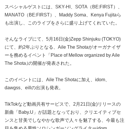
スペシャルゲストには、SKY-HI、SOTA（BE:FIRST）、
MANATO（BE:FIRST）、Maddy Soma、Kenya Fujitaら
も出演し、このライブをさらに盛り上げてくれていた。
そんなライブにて、5月16日(金)Zepp Shinjuku (TOKYO)
にて、約2年ぶりとなる、Aile The Shotaがオーガナイザ
ーを務めるイベント「Place of Mellow organized by Aile
The Shota｣の開催が発表された。
このイベントには、Aile The Shotaに加え、idom、
dawgss、eillの出演も発表。
TikTokなど動画共有サービスで、2月21日(金)リリースの
新曲「Baby.U」が話題となっており、クリエイティブセ
ンスと甘美でしなやかな歌声で人々を魅了する、今最も注
目を集める男性ソロシンガーソングライターidom。