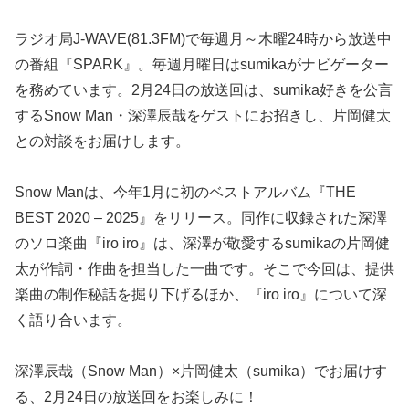
ラジオ局J-WAVE(81.3FM)で毎週月～木曜24時から放送中
の番組『SPARK』。毎週月曜日はsumikaがナビゲーター
を務めています。2月24日の放送回は、sumika好きを公言
するSnow Man・深澤辰哉をゲストにお招きし、片岡健太
との対談をお届けします。
Snow Manは、今年1月に初のベストアルバム『THE
BEST 2020 – 2025』をリリース。同作に収録された深澤
のソロ楽曲『iro iro』は、深澤が敬愛するsumikaの片岡健
太が作詞・作曲を担当した一曲です。そこで今回は、提供
楽曲の制作秘話を掘り下げるほか、『iro iro』について深
く語り合います。
深澤辰哉（Snow Man）×片岡健太（sumika）でお届けす
る、2月24日の放送回をお楽しみに！