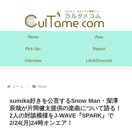
News
Asia
Pick Up!
Report
Interview
Life&Gourmet
ホーム
News
sumika好きを公言するSnow Man・深澤
辰哉が片岡健太提供の楽曲について語る！
2人の対談模様をJ-WAVE『SPARK』で
2/24(月)24時オンエア！