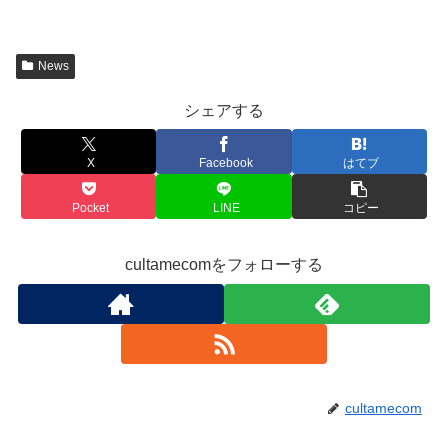
News
シェアする
X
Facebook
はてブ
Pocket
LINE
コピー
cultamecomをフォローする
cultamecom