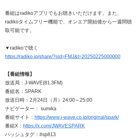
番組はradikoアプリでもお聴きいただけます。また、
radikoタイムフリー機能で、オンエア開始後から一週間聴
取可能です。
▼radikoで聴く
https://radiko.jp/share/?sid=FMJ&t=20250225000000
【番組情報】
放送局：J-WAVE(81.3FM)
番組名：SPARK
放送日時：2月24日（月）24:00～25:00
ナビゲーター： sumika
番組サイト：
https://www.j-wave.co.jp/original/spark/
番組X：
https://x.com/JWAVESPARK
ハッシュタグ：#sp813