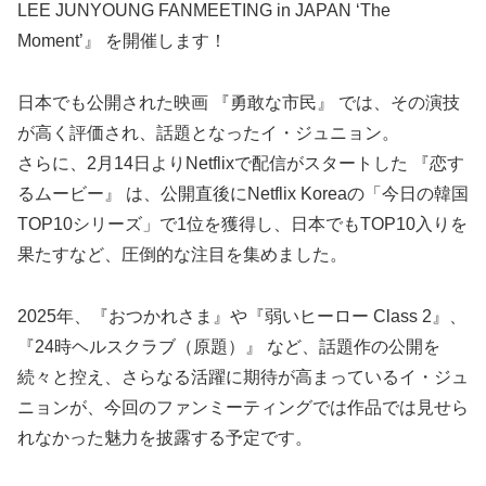
LEE JUNYOUNG FANMEETING in JAPAN ‘The
Moment’』 を開催します！
日本でも公開された映画 『勇敢な市民』 では、その演技
が高く評価され、話題となったイ・ジュニョン。
さらに、2月14日よりNetflixで配信がスタートした 『恋す
るムービー』 は、公開直後にNetflix Koreaの「今日の韓国
TOP10シリーズ」で1位を獲得し、日本でもTOP10入りを
果たすなど、圧倒的な注目を集めました。
2025年、『おつかれさま』や『弱いヒーロー Class 2』、
『24時ヘルスクラブ（原題）』 など、話題作の公開を
続々と控え、さらなる活躍に期待が高まっているイ・ジュ
ニョンが、今回のファンミーティングでは作品では見せら
れなかった魅力を披露する予定です。