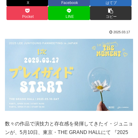
X
Facebook
はてブ
Pocket
LINE
コピー
2025.03.17
数々の作品で演技力と存在感を発揮してきたイ・ジュニョ
ンが、5月10日、東京・THE GRAND HALLにて 『2025