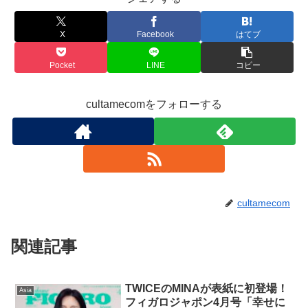
X
Facebook
はてブ
Pocket
LINE
コピー
cultamecomをフォローする
cultamecom
関連記事
TWICEのMINAが表紙に初登場！
Asia
フィガロジャポン4月号「幸せに