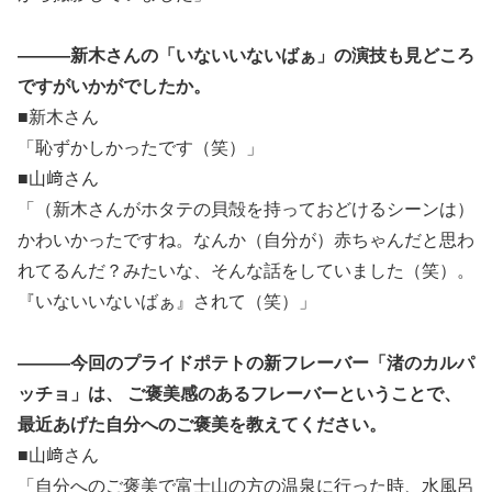
―――新木さんの「いないいないばぁ」の演技も見どころ
ですがいかがでしたか。
■新木さん
「恥ずかしかったです（笑）」
■山﨑さん
「（新木さんがホタテの貝殻を持っておどけるシーンは）
かわいかったですね。なんか（自分が）赤ちゃんだと思わ
れてるんだ？みたいな、そんな話をしていました（笑）。
『いないいないばぁ』されて（笑）」
―――今回のプライドポテトの新フレーバー「渚のカルパ
ッチョ」は、 ご褒美感のあるフレーバーということで、
最近あげた自分へのご褒美を教えてください。
■山﨑さん
「自分へのご褒美で富士山の方の温泉に行った時、水風呂