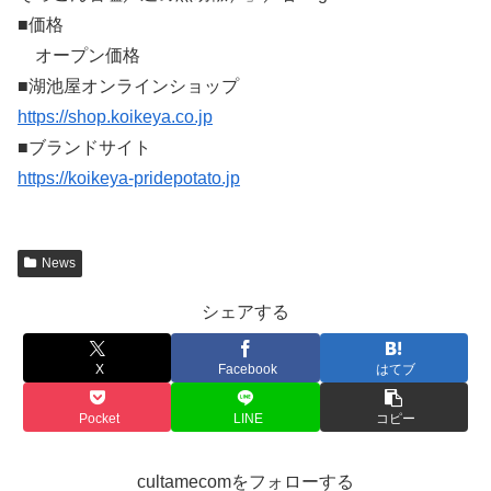
■価格
オープン価格
■湖池屋オンラインショップ
https://shop.koikeya.co.jp
■ブランドサイト
https://koikeya-pridepotato.jp
News
シェアする
X
Facebook
はてブ
Pocket
LINE
コピー
cultamecomをフォローする