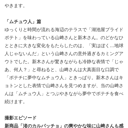
やきます。
「ムチュウ人」篇
ゆっくりと時間が流れる海辺のテラスで「湖池屋プライド
ポテト」を味わっている山﨑さんと新木さん。のどかなひ
とときに大きな変化をもたらしたのは、「実はぼく…地球
人じゃないんだ」という山﨑さんの意外過ぎるカミングア
ウトでした。新木さんが驚きながらも冷静な表情で「じゃ
あ、何人？」と尋ねると、山﨑さんは大真面目な口調で
「ポテチに夢中なムチュウ人」ときっぱり。新木さんはキ
ョトンとした表情で山﨑さんを見つめますが、当の山﨑さ
んは「ムチュウ人」とつぶやきながら夢中でポテチを食べ
続けます。
撮影エピソード
新商品「渚のカルパッチョ」の爽やかな味に山﨑さんも感