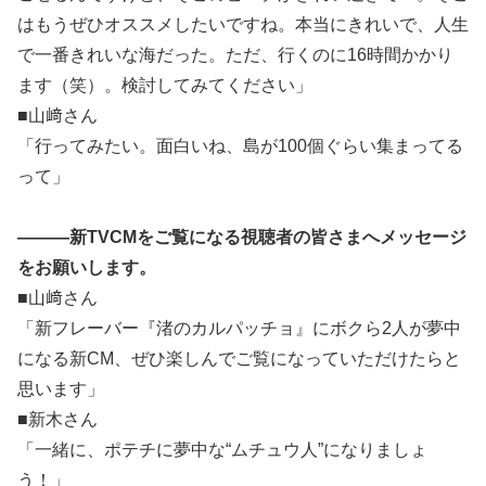
はもうぜひオススメしたいですね。本当にきれいで、人生
で一番きれいな海だった。ただ、行くのに16時間かかり
ます（笑）。検討してみてください」
■山﨑さん
「行ってみたい。面白いね、島が100個ぐらい集まってる
って」
―――新TVCMをご覧になる視聴者の皆さまへメッセージ
をお願いします。
■山﨑さん
「新フレーバー『渚のカルパッチョ』にボクら2人が夢中
になる新CM、ぜひ楽しんでご覧になっていただけたらと
思います」
■新木さん
「一緒に、ポテチに夢中な“ムチュウ人”になりましょ
う！」