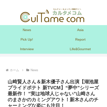
News
Asia
Pick Up!
Report
Interview
Life&Gourmet
ホーム
News
山﨑賢人さん＆新木優子さん出演【湖池屋
プライドポテト 新TVCM】“夢中”シリーズ
最新作！ ”実は地球人じゃない”山﨑さん
のまさかのカミングアウト！新木さんのチ
ャーミングな姿にも注目！