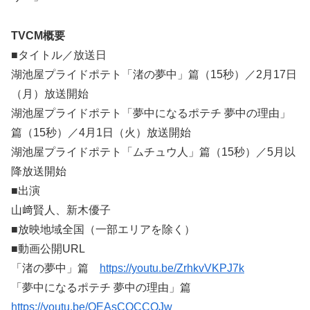
TVCM概要
■タイトル／放送日
湖池屋プライドポテト「渚の夢中」篇（15秒）／2月17日
（月）放送開始
湖池屋プライドポテト「夢中になるポテチ 夢中の理由」
篇（15秒）／4月1日（火）放送開始
湖池屋プライドポテト「ムチュウ人」篇（15秒）／5月以
降放送開始
■出演
山﨑賢人、新木優子
■放映地域全国（一部エリアを除く）
■動画公開URL
「渚の夢中」篇
https://youtu.be/ZrhkvVKPJ7k
「夢中になるポテチ 夢中の理由」篇
https://youtu.be/OEAsCOCCOJw