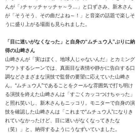
んが「♪チャッチャッチャ～ラ…」と口ずさみ、新木さん
が「そうそう、その曲だよね～！」と音楽の話題で楽しそ
うに盛り上がる場面も見られました。
「目に迷いがなくなった」と自身の“ムチュウ人”ぶりに納
得の山﨑さん
山﨑さんが「実はぼく、地球人じゃないんだ」とカミング
アウトするシーンでは、真面目な表情や静かに告白する口
調などさまざまな演技で監督の要望に応えていた山﨑さ
ん。“ムチュウ人”であることをクールな雰囲気で打ち明け
る演技を終えた山﨑さんは「すごくカッコつけちゃった」
と照れ笑いし、新木さんもニッコリ。モニターで自身の演
技を確認した山﨑さんは「これまで“ムチュウ人”になりき
れていなかったけど、目に迷いがなくなってきたな
（笑）」と、納得するようにうなずいていました。