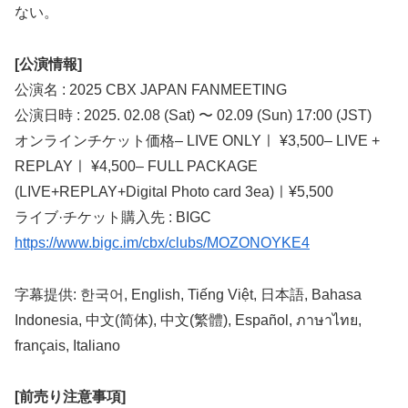
ない。
[公演情報]
公演名 : 2025 CBX JAPAN FANMEETING
公演日時 : 2025. 02.08 (Sat) 〜 02.09 (Sun) 17:00 (JST)
オンラインチケット価格– LIVE ONLYㅣ ¥3,500– LIVE +
REPLAYㅣ ¥4,500– FULL PACKAGE
(LIVE+REPLAY+Digital Photo card 3ea)ㅣ¥5,500
ライブ·チケット購入先 : BIGC
https://www.bigc.im/cbx/clubs/MOZONOYKE4
字幕提供: 한국어, English, Tiếng Việt, 日本語, Bahasa
Indonesia, 中文(简体), 中文(繁體), Español, ภาษาไทย,
français, Italiano
[前売り注意事項]