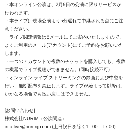
・本オンライン公演は、2月9日の公演に限りサービスが
行われます。
・本ライブは現場公演より5分遅れて中継される点にご注
意ください。
・ライブ関連情報はEメールにてご案内いたしますので、
よくご利用のメール(アカウント)にてご予約をお願いいた
します。
・一つのアカウントで複数のチケットを購入しても、複数
の機器でライブ視聴ができません。(同時接続不可)
・オンライン ライブ ストリーミングの録画および中継を
行い、無断配布を禁止します。ライブが始まって以降は、
いかなる場合でも払い戻しはできません。
[お問い合わせ]
株式会社NURIM（公演関連）
info-live@nurimjp.com (土日祝日を除く11:00 – 17:00)