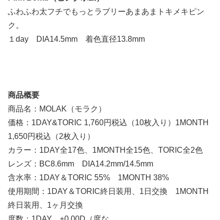
ふわふわ太フチでもっとラブリーあまあまトキメキピン
ク。
１day DIA14.5mm 着色直径13.8mm
商品概要
商品名：MOLAK（モラク）
価格：1DAY&TORIC 1,760円税込（10枚入り）1MONTH
1,650円税込（2枚入り）
カラー：1DAY全17色、1MONTH全15色、TORIC全2色
レンズ：BC8.6mm DIA14.2mm/14.5mm
含水率：1DAY＆TORIC 55% 1MONTH 38%
使用期間：1DAY＆TORIC終日装用、1日交換 1MONTH
終日装用、1ヶ月交換
度数：1DAY ±0.00D（度な