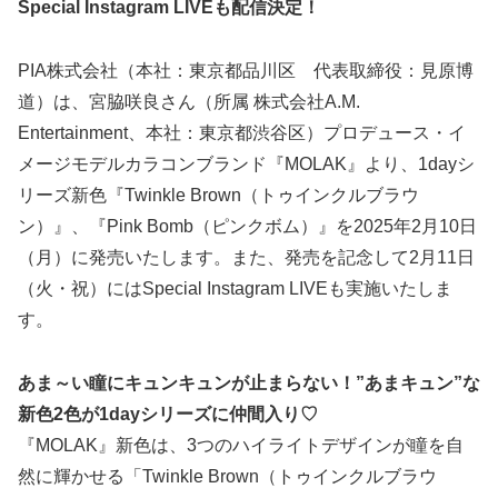
Special Instagram LIVEも配信決定！
PIA株式会社（本社：東京都品川区 代表取締役：見原博
道）は、宮脇咲良さん（所属 株式会社A.M.
Entertainment、本社：東京都渋谷区）プロデュース・イ
メージモデルカラコンブランド『MOLAK』より、1dayシ
リーズ新色『Twinkle Brown（トゥインクルブラウ
ン）』、『Pink Bomb（ピンクボム）』を2025年2月10日
（月）に発売いたします。また、発売を記念して2月11日
（火・祝）にはSpecial Instagram LIVEも実施いたしま
す。
あま～い瞳にキュンキュンが止まらない！”あまキュン”な
新色2色が1dayシリーズに仲間入り♡
『MOLAK』新色は、3つのハイライトデザインが瞳を自
然に輝かせる「Twinkle Brown（トゥインクルブラウ