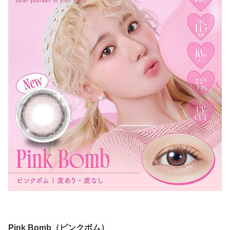
Pink Bomb（ピンクボム）