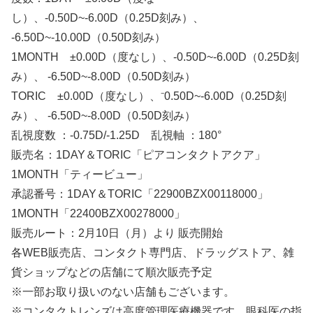
し）、-0.50D~-6.00D（0.25D刻み）、
-6.50D~-10.00D（0.50D刻み）
1MONTH ±0.00D（度なし）、-0.50D~-6.00D（0.25D刻
み）、 -6.50D~-8.00D（0.50D刻み）
TORIC ±0.00D（度なし）、⁻0.50D~-6.00D（0.25D刻
み）、 -6.50D~-8.00D（0.50D刻み）
乱視度数 ：-0.75D/-1.25D 乱視軸 ：180°
販売名：1DAY＆TORIC「ピアコンタクトアクア」
1MONTH「ティービュー」
承認番号：1DAY＆TORIC「22900BZX00118000」
1MONTH「22400BZX00278000」
販売ルート：2月10日（月）より 販売開始
各WEB販売店、コンタクト専門店、ドラッグストア、雑
貨ショップなどの店舗にて順次販売予定
※一部お取り扱いのない店舗もございます。
※コンタクトレンズは高度管理医療機器です。眼科医の指