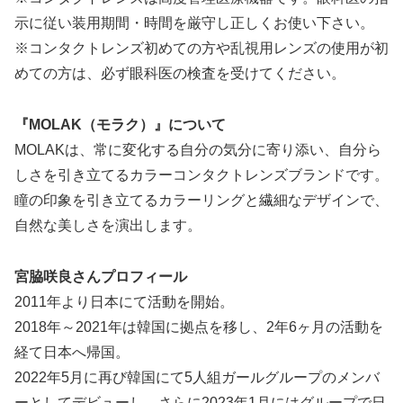
示に従い装用期間・時間を厳守し正しくお使い下さい。
※コンタクトレンズ初めての方や乱視用レンズの使用が初
めての方は、必ず眼科医の検査を受けてください。
『MOLAK（モラク）』について
MOLAKは、常に変化する自分の気分に寄り添い、自分ら
しさを引き立てるカラーコンタクトレンズブランドです。
瞳の印象を引き立てるカラーリングと繊細なデザインで、
自然な美しさを演出します。
宮脇咲良さんプロフィール
2011年より日本にて活動を開始。
2018年～2021年は韓国に拠点を移し、2年6ヶ月の活動を
経て日本へ帰国。
2022年5月に再び韓国にて5人組ガールグループのメンバ
ーとしてデビューし、さらに2023年1月にはグループで日