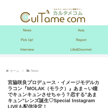
News
Asia
Pick Up!
Report
Interview
Life&Gourmet
ホーム
News
宮脇咲良プロデュース・イメージモデルカ
ラコン『MOLAK（モラク）』あま～い瞳
でキュンキュンさせちゃう？恋する”あま
キュン”レンズ誕生♡Special Instagram
LIVEも配信決定！