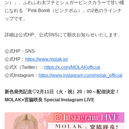
ン）」、ふわふわ太フチとシュガーピンクカラーで甘い瞳
になれる「Pink Bomb（ピンクボム）」の2色のラインナ
ップです。
詳細は公式HP、公式SNSにて順次お知らせいたします。
公式HP・SNS
公式HP：
https://www.molak.jp/
公式X（Twitter）：
https://x.com/MOLAKofficial
公式Instagram：
https://www.instagram.com/molak_official
新色発売記念♡2月11日（火・祝）20：00～配信決定！
MOLAK×宮脇咲良 Special Instagram LIVE