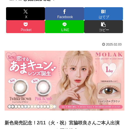
X
Facebook
はてブ
Pocket
LINE
コピー
2025.02.03
新色発売記念！2/11（火・祝）宮脇咲良さんご本人出演