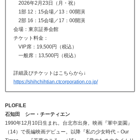
2026年2月23日（月・祝）
1部 12：15会場／13：00開演
2部 16：15会場／17：00開演
会場：東京証券会館
チケット料金：
VIP席：19,500円（税込）
一般席：13,500円（税込）
詳細及びチケットはこちらから↓
https://shihchihtian.ctcorporation.co.jp/
PLOFILE
石知田 シー・チーティエン
1990年12月10日生まれ。台北市出身。映画『軍中楽園』
（14）で長編映画デビュー。以降『私の少女時代－Our