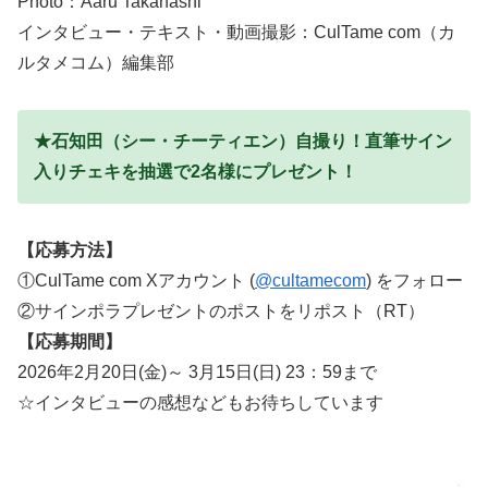
Photo：Aaru Takahashi
インタビュー・テキスト・動画撮影：CulTame com（カ
ルタメコム）編集部
★石知田（シー・チーティエン）自撮り！直筆サイン
入りチェキを抽選で2名様にプレゼント！
【応募方法】
①CulTame com Xアカウント (
@cultamecom
) をフォロー
②サインポラプレゼントのポストをリポスト（RT）
【応募期間】
2026年2月20日(金)～ 3月15日(日) 23：59まで
☆インタビューの感想などもお待ちしています