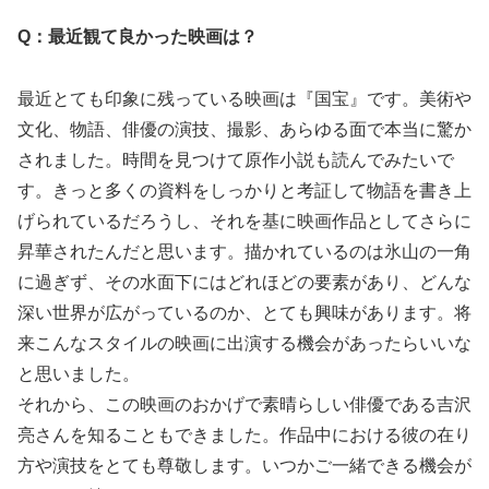
Q：最近観て良かった映画は？
最近とても印象に残っている映画は『国宝』です。美術や
文化、物語、俳優の演技、撮影、あらゆる面で本当に驚か
されました。時間を見つけて原作小説も読んでみたいで
す。きっと多くの資料をしっかりと考証して物語を書き上
げられているだろうし、それを基に映画作品としてさらに
昇華されたんだと思います。描かれているのは氷山の一角
に過ぎず、その水面下にはどれほどの要素があり、どんな
深い世界が広がっているのか、とても興味があります。将
来こんなスタイルの映画に出演する機会があったらいいな
と思いました。
それから、この映画のおかげで素晴らしい俳優である吉沢
亮さんを知ることもできました。作品中における彼の在り
方や演技をとても尊敬します。いつかご一緒できる機会が