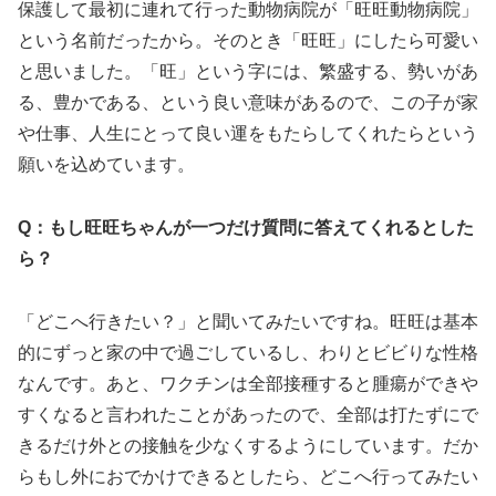
保護して最初に連れて行った動物病院が「旺旺動物病院」
という名前だったから。そのとき「旺旺」にしたら可愛い
と思いました。「旺」という字には、繁盛する、勢いがあ
る、豊かである、という良い意味があるので、この子が家
や仕事、人生にとって良い運をもたらしてくれたらという
願いを込めています。
Q：もし旺旺ちゃんが一つだけ質問に答えてくれるとした
ら？
「どこへ行きたい？」と聞いてみたいですね。旺旺は基本
的にずっと家の中で過ごしているし、わりとビビりな性格
なんです。あと、ワクチンは全部接種すると腫瘍ができや
すくなると言われたことがあったので、全部は打たずにで
きるだけ外との接触を少なくするようにしています。だか
らもし外におでかけできるとしたら、どこへ行ってみたい