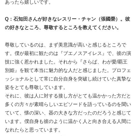
あったら嬉しいです。
Q：石知田さんが好きなレスリー・チャン（張國榮）。彼
の好きなところ、尊敬するところを教えてください。
尊敬しているのは、まず美意識が高いと感じるところで
す。僕が最初に観たのは『ブエノスアイレス』で、彼の演
技に強く惹かれました。それから『さらば、わが愛/覇王
別姫』を観て本当に魅力的な人だと感じました。プロフェ
ッショナルとして常に自分自身を突破し続けていた真摯な
姿をとても尊敬しています。
それに、彼は人に対する接し方がとても温かかった方だと
多くの方々が素晴らしいエピソードを語っているのを聞い
ていて、懐の深い、器の大きな方だったのだろうと感じて
います。僕自身も彼のように温かく人と向き合える人間に
なれたらと思っています。