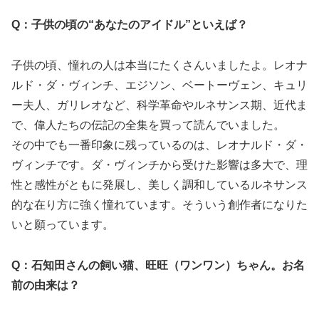
Q：子供の頃の“あなたのアイドル”といえば？
子供の頃、憧れの人は本当にたくさんいましたよ。レオナ
ルド・ダ・ヴィンチ、エジソン、ベートーヴェン、キュリ
ー夫人、ガリレオなど、科学革命やルネサンス期、近代ま
で、偉人たちの伝記の全集を買って読んでいました。
その中でも一番印象に残っているのは、レオナルド・ダ・
ヴィンチです。ダ・ヴィンチから受けた影響は多大で、理
性と感性がともに発展し、美しく調和しているルネサンス
的な在り方に強く憧れています。そういう創作者になりた
いと願っています。
Q：石知田さんの飼い猫、旺旺（ワンワン）ちゃん。お名
前の由来は？