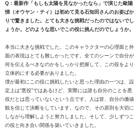
Q：最新作「もしも太陽を見なかったなら」で演じた歐陽
悌（オウヤン・ティ）は初めて見る石知田さんのお姿ばか
りで驚きました。とても大きな挑戦だったのではないでし
ょうか。どのような思いでこの役に挑んだのでしょうか。
本当に大きな挑戦でした。このキャラクターの心理面と外
面の表現はとても難しかったです。全てのシーンで自分が
何を伝えるべきなのかをしっかり把握して、この役をより
立体的にする必要がありました。
僕が最初にこの役に挑戦したいと思った理由の一つは、設
定上は“悪役”ではあるけど、実際には誰も自分のことを悪
役だとは思っていないという点です。人は皆、自分の価値
観を信じて決断をしています。なので、その原則を大切に
しながら理解しようと努力しました。そして、少しずつこ
の役と向き合い関係を築いていきました。