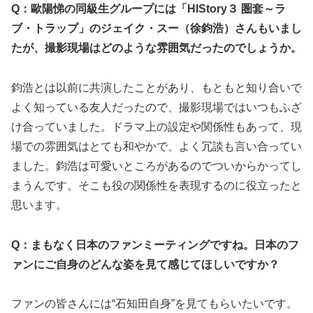
Q：歐陽悌の同級生グループには「HIStory３ 圏套～ラ
ブ・トラップ」のジェイク・スー（徐鈞浩）さんもいまし
たが、撮影現場はどのような雰囲気だったのでしょうか。
鈞浩とは以前に共演したことがあり、もともと知り合いで
よく知っている友人だったので、撮影現場ではいつもふざ
け合っていました。ドラマ上の設定や関係性もあって、現
場での雰囲気はとても和やかで、よく冗談も言い合ってい
ました。鈞浩は可愛いところがあるのでついからかってし
まうんです。そこも役の関係性を表現するのに役立ったと
思います。
Q：まもなく日本のファンミーティングですね。日本のフ
ァンにご自身のどんな姿を見て感じてほしいですか？
ファンの皆さんには“石知田自身”を見てもらいたいです。