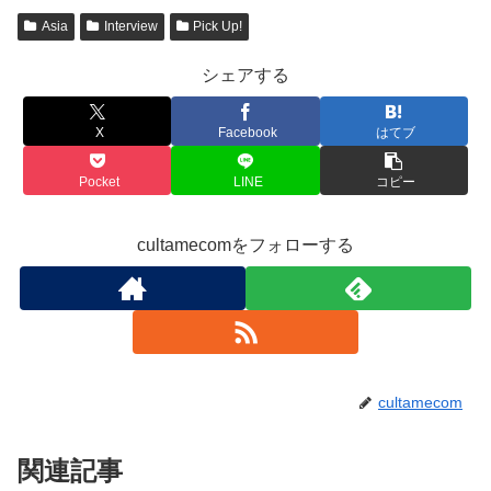
Asia
Interview
Pick Up!
シェアする
X
Facebook
はてブ
Pocket
LINE
コピー
cultamecomをフォローする
cultamecom
関連記事