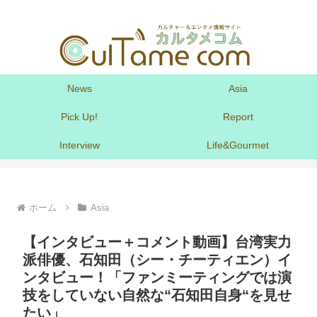
News
Asia
Pick Up!
Report
Interview
Life&Gourmet
ホーム
Asia
【インタビュー＋コメント動画】台湾実力
派俳優、石知田（シー・チーティエン）イ
ンタビュー！「ファンミーティングでは演
技をしていない自然な“石知田自身“を見せ
たい」