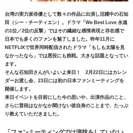
台湾の実力派俳優として数々の作品に出演し活躍中の石知
田（シー・チーティエン）。ドラマ「We Best Love 永遠
の1位／2位の反撃」ではその繊細な感情表現と存在感で
日本でも多くのファンを魅了しました。昨年11月に
NETFLIXで世界同時配信されたドラマ「もしも太陽を見
なかったなら」では悪役にも挑戦。大きな話題となってい
ます。
そんな石知田さんがいよいよ来日！ 2月22日にはカレン
ダーお渡し会、23日には初の日本ファンミーティングを
開催します。
来日イベントを目前にした今の思いや、出演作品のこと、
さらに普段はなかなか聞けない彼自身のことまで、たっぷ
り教えていただきました。
「ファンミーティングでは演技をしていない