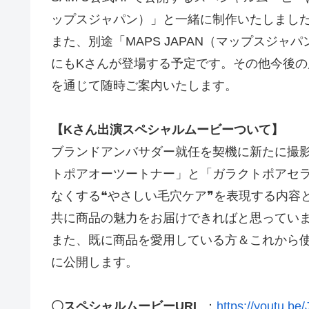
ップスジャパン）」と一緒に制作いたしまし
また、別途「MAPS JAPAN（マップスジャ
にもKさんが登場する予定です。その他今後の展
を通じて随時ご案内いたします。
【Kさん出演スペシャルムービーついて】
ブランドアンバサダー就任を契機に新たに撮影
トポアオーツートナー」と「ガラクトポアセ
なくする❝やさしい毛穴ケア❞を表現する内容
共に商品の魅力をお届けできればと思ってい
また、既に商品を愛用している方＆これから
に公開します。
〇スペシャルムービーURL
：
https://youtu.b