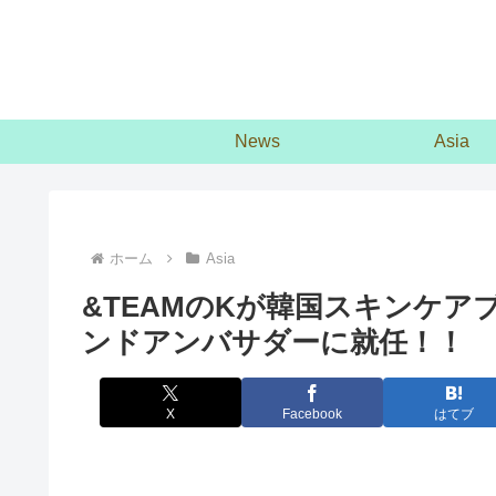
News
Asia
ホーム
Asia
&TEAMのKが韓国スキンケア
ンドアンバサダーに就任！！
X
Facebook
はてブ