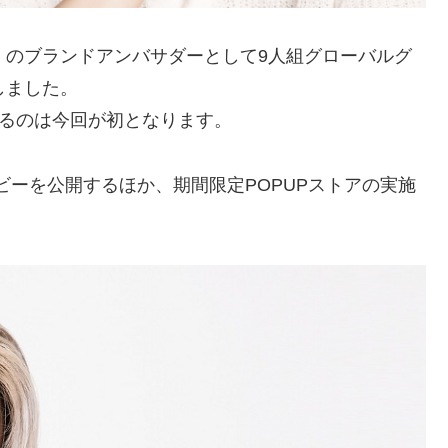
）」のブランドアンバサダーとして9人組グローバルグ
しました。
するのは今回が初となります。
ビーを公開するほか、期間限定POPUPストアの実施