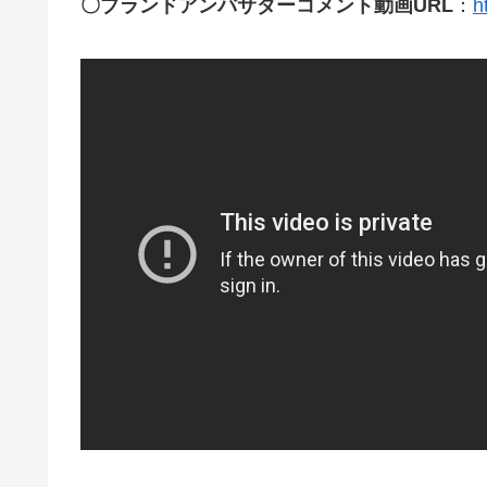
〇ブランドアンバサダーコメント動画URL
：
h