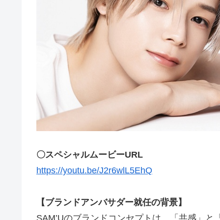
〇スペシャルムービーURL
https://youtu.be/J2r6wlL5EhQ
【ブランドアンバサダー就任の背景】
SAM’Uのブランドコンセプトは、「共感」