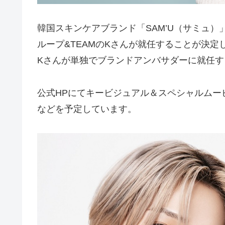
韓国スキンケアブランド「SAM’U（サミュ
ループ&TEAMのKさんが就任することが決定
Kさんが単独でブランドアンバサダーに就任
公式HPにてキービジュアル＆スペシャルムー
などを予定しています。