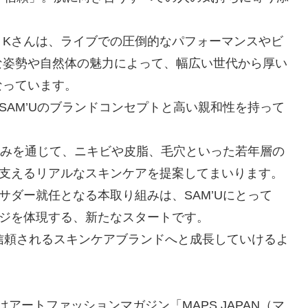
くKさんは、ライブでの圧倒的なパフォーマンスやビ
な姿勢や自然体の魅力によって、幅広い世代から厚い
なっています。
SAM’Uのブランドコンセプトと高い親和性を持って
り組みを通じて、ニキビや皮脂、毛穴といった若年層の
を支えるリアルなスキンケアを提案してまいります。
サダー就任となる本取り組みは、SAM’Uにとって
ージを体現する、新たなスタートです。
、信頼されるスキンケアブランドへと成長していけるよ
はアートファッションマガジン「MAPS JAPAN（マ