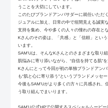
うことを大切にしています。
このたびブランドアンバサダーに就任いただ
ジュアルに加え、日常の中で垣間見える誠実
支持を集め、今や多くの人々の憧れの存在と
Kさんのその姿は、「共感」と「信頼」という
います。
SAM’Uは、そんなKさんとのさまざまな取
肌悩みに寄り添いながら、“自信を持てる肌”
Kさんにとって今回が初の単独ブランドアンバ
も“肌と心に寄り添う”というブランドメッセ
今後もSAM’Uがより多くの方々に共感され
う取り組んでまいります。
SAM’U公式HPで公開するスペシャルムービー