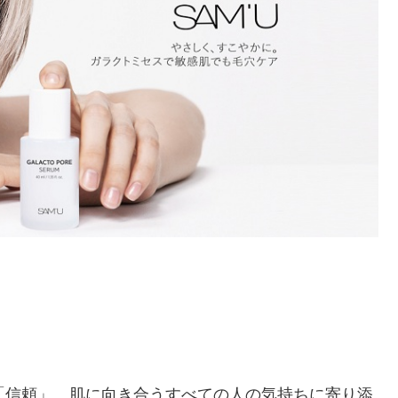
と「信頼」。肌に向き合うすべての人の気持ちに寄り添