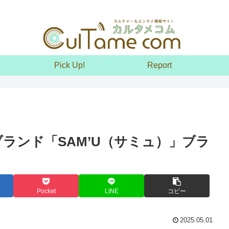
Pick Up!
Report
ブランド「SAM’U（サミュ）」ブラ
Pocket
LINE
コピー
2025.05.01