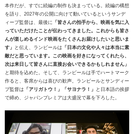
本作だが、すでに続編の制作も決まっている。続編の構想
を語り、2027年の公開に向けて動いているというサンデ
ィープ監督は、最後に
「皆さんの拍手から、映画を気に入
っていただけたことが伝わってきました。これからも皆さ
んが楽しめるインド映画をたくさんお届けしたいと思いま
す」
と伝え、ランビールは
「日本の文化や人々は本当に素
敵だと思っています。この映画を好きになってくれたら、
次は来日して皆さんに直接お会いできるかもしれません」
と期待を込めた。そして、ランビールは手でハートマーク
作ると、客席からは喜びの歓声。ランビールとサンディー
プ監督は
「アリガトウ！」「サヨナラ！」
と日本語の挨拶
で締め、ジャパンプレミアは大盛況で幕を下ろした。