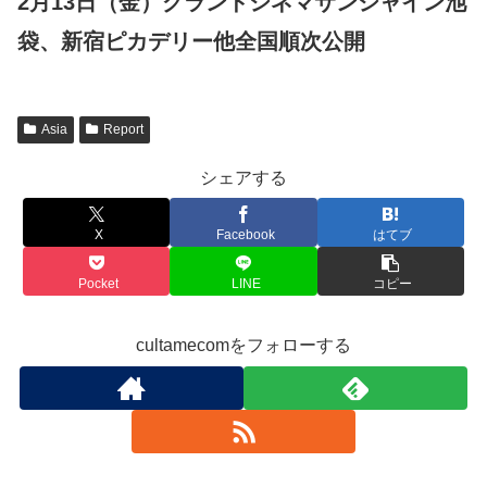
2月13日（金）グランドシネマサンシャイン池
袋、新宿ピカデリー他全国順次公開
Asia
Report
シェアする
X
Facebook
はてブ
Pocket
LINE
コピー
cultamecomをフォローする