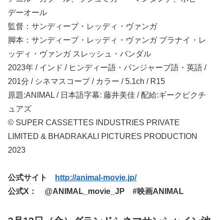
デーオール
監督：サンディープ・レッディ・ヴァンガ
脚本：サンディープ・レッディ・ヴァンガ プラナイ・レ
ッディ・ヴァンガ スレッシュ・バンダル
2023年 / インド / ヒンディー語・パンジャーブ語・英語 /
201分 / シネマスコープ / カラー / 5.1ch / R15
原題:ANIMAL / 日本語字幕: 藤井美佳 / 配給:ギークピクチ
ュアズ
© SUPER CASSETTES INDUSTRIES PRIVATE
LIMITED & BHADRAKALI PICTURES PRODUCTION
2023
公式サイト
http://animal-movie.jp/
公式X： @ANIMAL_movie_JP #映画ANIMAL