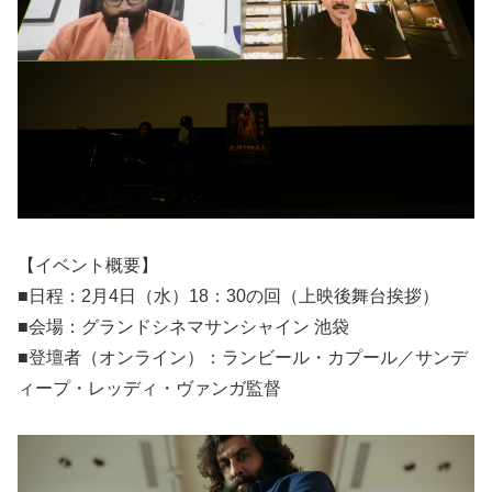
【イベント概要】
■日程：2月4日（水）18：30の回（上映後舞台挨拶）
■会場：グランドシネマサンシャイン 池袋
■登壇者（オンライン）：ランビール・カプール／サンデ
ィープ・レッディ・ヴァンガ監督