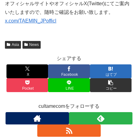
オフィシャルサイトやオフィシャルX(Twitter)にてご案内
いたしますので、随時ご確認をお願い致します。
x.com/TAEMIN_JPofficl
Asia
News
シェアする
X
Facebook
はてブ
Pocket
LINE
コピー
cultamecomをフォローする