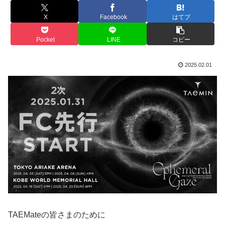
X
Facebook
はてブ
Pocket
LINE
コピー
2025.02.01
TAEMateの皆さまのために