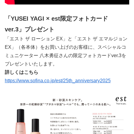
「YUSEI YAGI × est限定フォトカード
ver.3」プレゼント
「エスト ザ ローション EX」と「エスト ザ エマルジョン
EX」（各本体）をお買い上げのお客様に、スペシャルコ
ミュニケーター 八木勇征さんの限定フォトカードver.3を
プレゼントいたします。
詳しくはこちら
https://www.sofina.co.jp/est/25th_anniversary2025