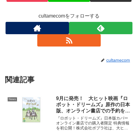
cultamecomをフォローする
cultamecom
関連記事
9月に発売！ 大ヒット映画『ロ
News
ボット・ドリームズ』原作の日本
版、オンライン書店での予約を8
月4日に開始
『ロボット・ドリームズ』日本版カバー
オンライン書店での購入者限定 特典情報
を初公開！株式会社ポプラ社は、大ヒッ
ト映画『ロボット・ドリームズ』の原作
グラフィックノベルを、日本限定の特別