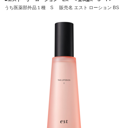
うち医薬部外品１種 S 販売名 エスト ローション BS