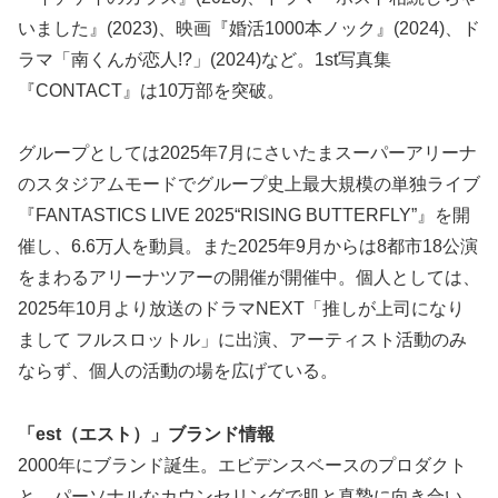
いました』(2023)、映画『婚活1000本ノック』(2024)、ド
ラマ「南くんが恋人!?」(2024)など。1st写真集
『CONTACT』は10万部を突破。
グループとしては2025年7月にさいたまスーパーアリーナ
のスタジアムモードでグループ史上最大規模の単独ライブ
『FANTASTICS LIVE 2025“RISING BUTTERFLY”』を開
催し、6.6万人を動員。また2025年9月からは8都市18公演
をまわるアリーナツアーの開催が開催中。個人としては、
2025年10月より放送のドラマNEXT「推しが上司になり
まして フルスロットル」に出演、アーティスト活動のみ
ならず、個人の活動の場を広げている。
「est（エスト）」ブランド情報
2000年にブランド誕生。エビデンスベースのプロダクト
と、パーソナルなカウンセリングで肌と真摯に向き合い、