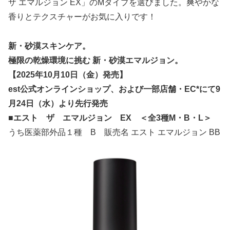
ザ エマルジョン EX」のMタイプを選びました。爽やかな
香りとテクスチャーがお気に入りです！
新・砂漠スキンケア。
極限の乾燥環境に挑む 新・砂漠エマルジョン。
【2025年10月10日（金）発売】
est公式オンラインショップ、および一部店舗・EC*にて9
月24日（水）より先行発売
■エスト ザ エマルジョン EX ＜全3種M・B・L＞
うち医薬部外品１種 B 販売名 エスト エマルジョン BB