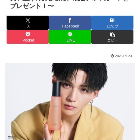
プレゼント！〜
X
Facebook
はてブ
Pocket
LINE
コピー
2025.09.23