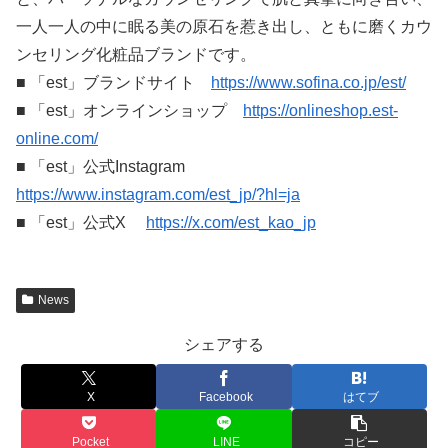
一人一人の中に眠る美の原石を惹き出し、ともに磨くカウ
ンセリング化粧品ブランドです。
■ 「est」ブランドサイト
https://www.sofina.co.jp/est/
■ 「est」オンラインショップ
https://onlineshop.est-
online.com/
■ 「est」公式Instagram
https://www.instagram.com/est_jp/?hl=ja
■ 「est」公式X
https://x.com/est_kao_jp
News
シェアする
X
Facebook
はてブ
Pocket
LINE
コピー