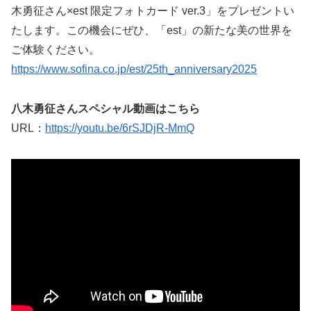
木勇征さん×est 限定フォトカード ver.3」をプレゼントい
たします。この機会にぜひ、「est」の新たな美の世界を
ご体験ください。
https://www.sofina.co.jp/est/25th_anniversary2025
八木勇征さんスペシャル動画はこちら
URL：
https://youtu.be/6rSJDjR-MmQ