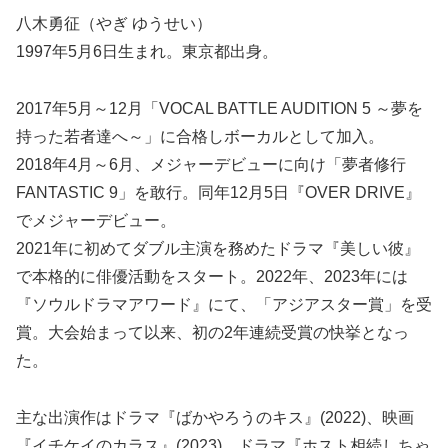
八木勇征（やぎ ゆうせい）
1997年5月6日生まれ。東京都出身。
2017年5月～12月「VOCAL BATTLE AUDITION 5 ～夢を
持った若者達へ～」に合格しボーカルとして加入。
2018年4月～6月、メジャーデビューに向け「夢者修行
FANTASTIC 9」を敢行。同年12月5日『OVER DRIVE』
でメジャーデビュー。
2021年に初めてダブル主演を務めたドラマ『美しい彼』
で本格的に俳優活動をスタート。2022年、2023年には
『ソウルドラマアワード』にて、「アジアスター賞」を受
賞。大会始まって以来、初の2年連続受賞の快挙となっ
た。
主な出演作はドラマ『ばかやろうのキス』(2022)、映画
『イチケイのカラス』(2023)、ドラマ『ホスト相続しちゃ