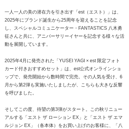
一人一人の美の潜在力を引き出す「est（エスト）」は、
2025年にブランド誕生から25周年を迎えることを記念
し、スペシャルコミュニケーター・FANTASTICS 八木勇
征さんと共に、アニバーサリーイヤーを記念する様々な活
動を展開しています。
2025年4月に発売された「YUSEI YAGI × est 限定フォト
カード付きおすすめセット」は、est公式オンラインショ
ップで、発売開始から数時間で完売。その人気を受け、6
月から第2弾も実施いたしましたが、こちらも大きな反響
を呼びました。
そしてこの度、待望の第3弾がスタート。この秋リニュー
アルする「エスト ザ ローション EX」と「エスト ザ エマ
ルジョン EX」（各本体）をお買い上げのお客様に、「八