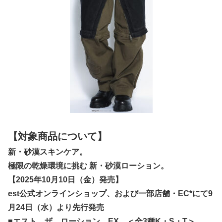
【対象商品について】
新・砂漠スキンケア。
極限の乾燥環境に挑む 新・砂漠ローション。
【2025年10月10日（金）発売】
est公式オンラインショップ、および一部店舗・EC*にて9
月24日（水）より先行発売
■エスト ザ ローション EX ＜全3種K・S・T＞