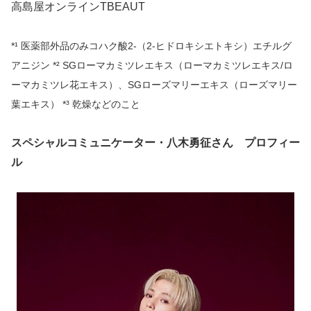
高島屋オンラインTBEAUT
*¹ 医薬部外品のみコハク酸2-（2-ヒドロキシエトキシ）エチルグ
アニジン *² SGローマカミツレエキス（ローマカミツレエキス/ロ
ーマカミツレ花エキス）、SGローズマリーエキス（ローズマリー
葉エキス） *³ 乾燥などのこと
スペシャルコミュニケーター・八木勇征さん プロフィー
ル