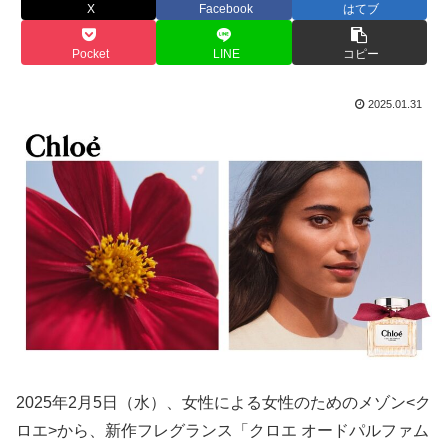
X
Facebook
はてブ
Pocket
LINE
コピー
2025.01.31
2025年2月5日（水）、女性による女性のためのメゾン<ク
ロエ>から、新作フレグランス「クロエ オードパルファム