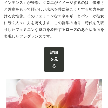
インテンス」が登場。クロエがイメージするのは、優雅さ
と善意をもって輝かしい未来を共に築こうとする努力を続
ける女性像。そのフェミニンなエネルギーとパワーが彼女
に続く人々に力を与えます。この哲学の通り、時代を先取
りしたフェミニンな魅力を象徴するローズのあらゆる面を
表現したフレグランスです。
詳細
を見
る