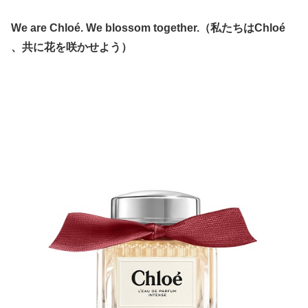
We are Chloé. We blossom together.（私たちはChloé
、共に花を咲かせよう）