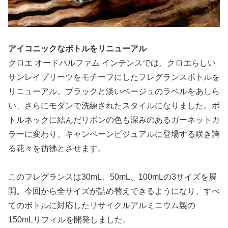
アイコニックなボトルをリニューアル
クロエ オードパルファム インテンスでは、クロエらしい
サンレイプリーツをモチーフにしたフレグランスボトルを
リニューアル。ブラックと淡いベージュのラベルをあしら
い、さらにモダンで洗練されたスタイルになりました。ボ
トルネックに結んだリボンの色も深みのあるガーネットカ
ラーに変わり、キャンペーンビジュアルに登場する咲き誇
る花々を彷彿とさせます。
このフレグランスは30mL、50mL、100mLの3サイズを展
開。今回から全サイズが詰め替えできるようになり、すべ
てのボトルに対応したリサイクルアルミニウム製の
150mLリフィルを開発しました。