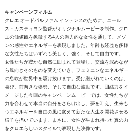
キャンペーンフィルム
クロエ オードパルファム インテンスのために、ニール
ス・カスティヨン監督がオリジナルムービーを制作。クロ
エの価値観を象徴する4人の魅力的な女性を通して、メゾ
ンの感性やエネルギーを表現しました。年齢も経歴も多様
な女性たちはいずれも美しく、強く、そして自由です。
女性たちが豊かな自然に囲まれて登場し、交流を深めなが
ら風向きそのものを変えていき、フェミニンなエネルギー
の息吹が世界中を駆け抜けます。受け継がれていくのは、
喜び、前向きな姿勢、そして自由な波動です。団結力をイ
メージした今回のキャンペーンムービーでは、女性たちが
力を合わせて本当の自分をさらけ出し、夢を叶え、生来も
つエネルギーを自由の風に変えて新たな人生を開花させる
様子を描いています。まさに、女性が生まれ持った真の力
をクロエらしいスタイルで表現した映像です。