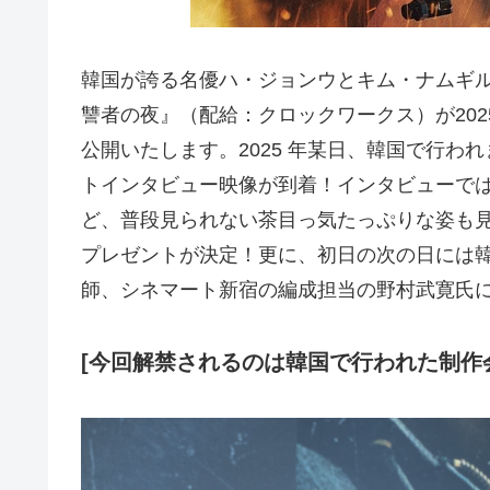
韓国が誇る名優ハ・ジョンウとキム・ナムギル
讐者の夜』（配給：クロックワークス）が202
公開いたします。2025 年某日、韓国で行
トインタビュー映像が到着！インタビューで
ど、普段見られない茶目っ気たっぷりな姿も見
プレゼントが決定！更に、初日の次の日には
師、シネマート新宿の編成担当の野村武寛氏
[今回解禁されるのは韓国で行われた制作