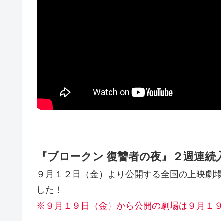
『ブロークン 復讐者の夜』２週連続
９月１２日（金）より公開する全国の上映劇
した！
※９月１９日（金）から公開の劇場は９月１