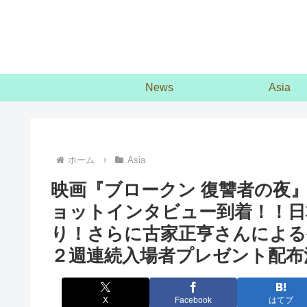
News
Asia
ホーム
Asia
映画『ブロークン 復讐者の夜
ョットインタビュー到着！！日
り！さらに古家正亨さんによる
２週連続入場者プレゼント配布
X
Facebook
はてブ