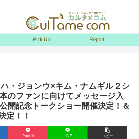
Pick Up!
Report
』ハ・ジョンウ×キム・ナムギル２シ
本のファンに向けてメッセージ入
公開記念トークショー開催決定！＆
決定！！
Pocket
LINE
コピー