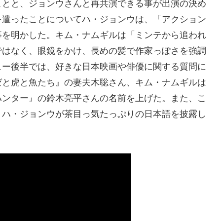
ことと、ジョンウさんと再共演できる事が出演の決め
を遣ったことについてハ・ジョンウは、「アクション
事を明かした。キム・ナムギルは「ミンテから追われ
ではなく、眼鏡をかけ、長めの髪で作家っぽさを強調
ュー後半では、好きな日本映画や俳優に関する質問に
ゼと虎と魚たち』の妻夫木聡さん、キム・ナムギルは
ハンター』の鈴木亮平さんの名前を上げた。また、こ
、ハ・ジョンウが茶目っ気たっぷりの日本語を披露し