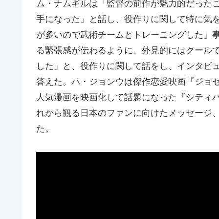
ム・ナムギルは「監督の前作が魅力的だった
手になった」と話し、役作りに関して特に気
が多いので武術チームとトレーニングした」
る緊張感が伝わるように、外見的にはクール
した」と、役作りに関して話をし、インタビ
答えた。ハ・ジョンウは傑作恋愛映画『ジョ
人気漫画を映画化して話題になった『シティ
れから観る日本のファンに向けたメッセージ
た。