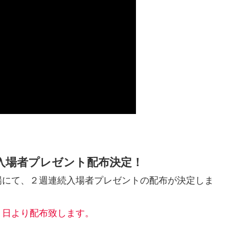
入場者プレゼント配布決定！
場にて、２週連続入場者プレゼントの配布が決定しま
９日より配布致します。