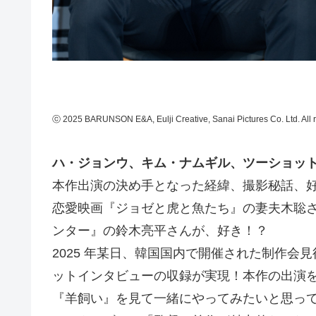
ⓒ 2025 BARUNSON E&A, Eulji Creative, Sanai Pictures Co. Ltd. All r
ハ・ジョンウ、キム・ナムギル、ツーショッ
本作出演の決め手となった経緯、撮影秘話、
恋愛映画『ジョゼと虎と魚たち』の妻夫木聡
ンター』の鈴木亮平さんが、好き！？
2025 年某日、韓国国内で開催された制作
ットインタビューの収録が実現！本作の出演
『羊飼い』を見て一緒にやってみたいと思っ