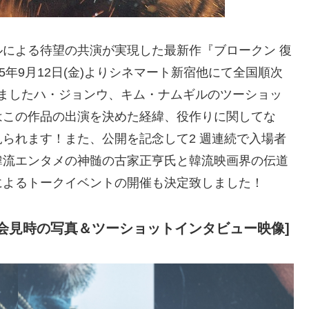
による待望の共演が実現した最新作『ブロークン 復
5年9月12日(金)よりシネマート新宿他にて全国順次
われましたハ・ジョンウ、キム・ナムギルのツーショッ
はこの作品の出演を決めた経緯、役作りに関してな
られます！また、公開を記念して2 週連続で入場者
韓流エンタメの神髄の古家正亨氏と韓流映画界の伝道
によるトークイベントの開催も決定致しました！
会見時の写真＆ツーショットインタビュー映像]