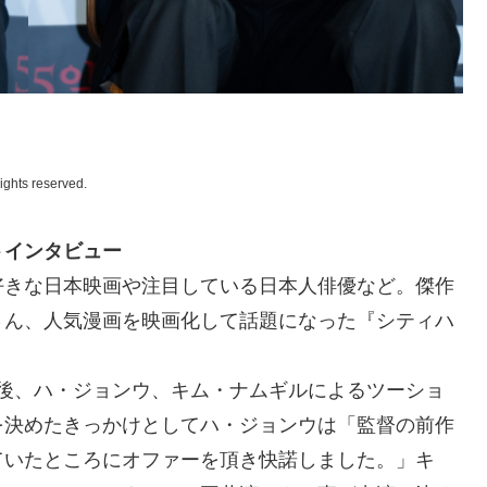
ights reserved.
トインタビュー
好きな日本映画や注目している日本人俳優など。傑作
さん、人気漫画を映画化して話題になった『シティハ
会見後、ハ・ジョンウ、キム・ナムギルによるツーショ
を決めたきっかけとしてハ・ジョンウは「監督の前作
ていたところにオファーを頂き快諾しました。」キ