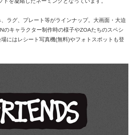
セプトを凝縮したネーミングとなっています。
み、ラグ、プレート等がラインナップ。大画面・大迫
ONのキャラクター制作時の様子やZOAたちのスペシ
場にはレシート写真機(無料)やフォトスポットも登