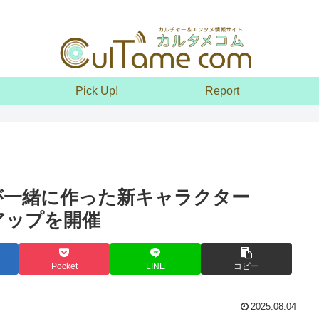
Pick Up!
Report
GONが一緒に作った新キャラクター
プアップを開催
Pocket
LINE
コピー
2025.08.04