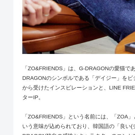
「ZO&FRIENDS」は、G-DRAGONの愛
DRAGONのシンボルである「デイジー」をビジ
から受けたインスピレーションと、LINE FR
ターIP。
「ZO&FRIENDS」という名前には、「ZO
いう意味が込められており、韓国語の「良い(