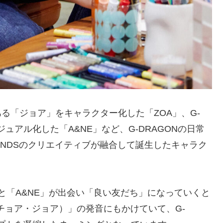
猫である「ジョア」をキャラクター化した「ZOA」、G-
ュアル化した「A&NE」など、G-DRAGONの日常
IENDSのクリエイティブが融合して誕生したキャラク
A」と「A&NE」が出会い「良い友だち」になっていくと
チョア・ジョア）」の発音にもかけていて、G-