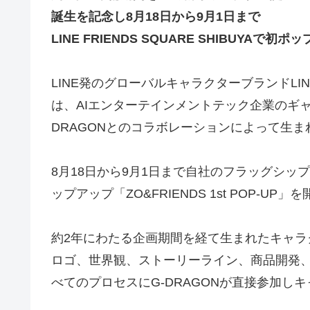
誕生を記念し8月18日から9月1日まで
LINE FRIENDS SQUARE SHIBUYAで初
LINE発のグローバルキャラクターブランドLINE FR
は、AIエンターテインメントテック企業のギ
DRAGONとのコラボレーションによって生まれ
8月18日から9月1日まで自社のフラッグシップストアL
ップアップ「ZO&FRIENDS 1st POP-UP
約2年にわたる企画期間を経て生まれたキャラク
ロゴ、世界観、ストーリーライン、商品開発
べてのプロセスにG-DRAGONが直接参加し