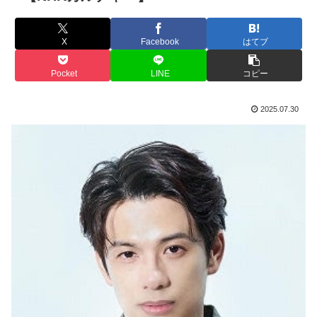
X
Facebook
はてブ
Pocket
LINE
コピー
2025.07.30