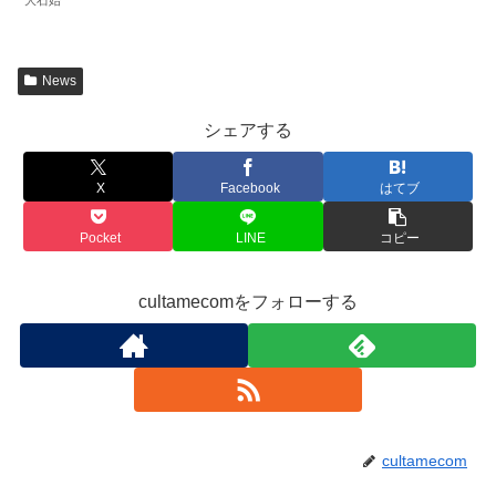
大石始
News
シェアする
X
Facebook
はてブ
Pocket
LINE
コピー
cultamecomをフォローする
cultamecom