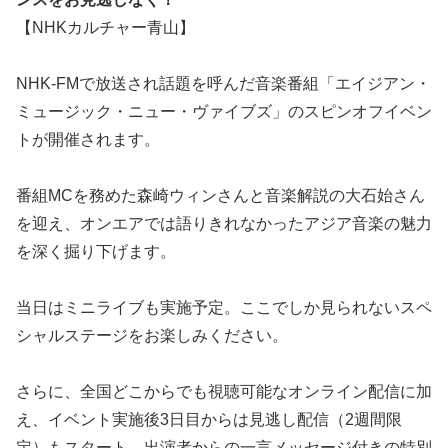
【NHKカルチャー青山】
NHK-FMで放送され話題を呼んだ音楽番組「エイジアン・
ミュージック・ニュー・ヴァイブズ」のスピンオフイベン
トが開催されます。
番組MCを務めた森崎ウィンさんと音楽解説の大石始さん
を迎え、オンエアでは語りきれなかったアジア音楽の魅力
を深く掘り下げます。
当日はミニライブも実施予定。ここでしか見られないスペ
シャルステージをお楽しみください。
さらに、全国どこからでも視聴可能なオンライン配信に加
え、イベント実施後3日目からは見逃し配信（2週間限
定）もスタート。出演者からの一言メッセージ付きの特別