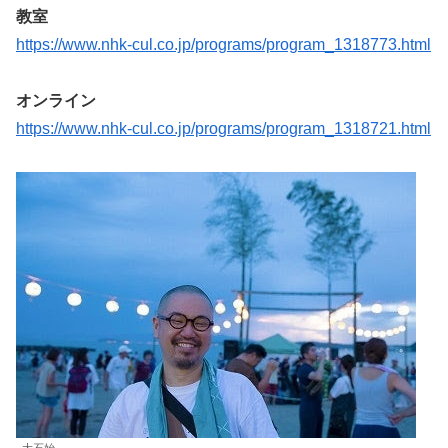
教室
https://www.nhk-cul.co.jp/programs/program_1318773.html
オンライン
https://www.nhk-cul.co.jp/programs/program_1318721.html