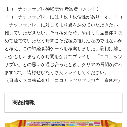
【ココナッツサブレ神経衰弱 考案者コメント】
「ココナッツサブレ」には１枚１枚個性があります。「コ
コナッツサブレ」に対してより愛を深めていただきたい、
推していただきたい、そう考えた時、やはり商品自体を眺
めて愛でていただく時間こそ究極の推し活なのではないか
と考え、この神経衰弱ゲームを考案しました。最初は難し
いかもしれませんが時間をかけてプレイし、「ココナッツ
サブレ」との思いが通じ合ったとき、クリアの瞬間が訪れ
ますので、皆様ぜひたくさんプレイしてください。
（日清シスコ株式会社 ココナッツサブレ担当 喜多村）
商品情報