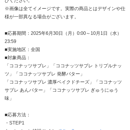
びください。
※画像は全てイメージです。実際の商品とはデザインや仕
様が一部異なる場合がございます。
■応募期間：2025年6月30日（月）0:00～10月1日（水）
23:59
■実施地区：全国
■対象商品：
「ココナッツサブレ」「ココナッツサブレ トリプルナッ
ツ」「ココナッツサブレ 発酵バター」
「ココナッツサブレ 濃厚ベイクドチーズ」「ココナッツ
サブレ あんバター」「ココナッツサブレ ぎゅうにゅう
味」
■応募方法：
・STEP1