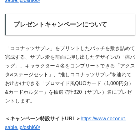
sable.jp/oshi60/
プレゼントキャンペーンについて
「ココナッツサブレ」をプリントしたバッチを敷き詰めて
完成する、サブレ愛を前面に押し出したデザインの「痛バ
ッグ」、キャラクター４名をコンプリートできる「アクス
タ&ステージセット」、“推しココナッツサブレ”を連れて
お出かけできる「ブロマイド風QUOカード（1,000円分）
&カードホルダー」を抽選で計320（サブレ）名にプレゼ
ントします。
＜キャンペーン特設サイトURL＞
https://www.coconut-
sable.jp/oshi60/