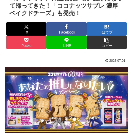
て帰ってきた！「ココナッツサブレ 濃厚
ベイクドチーズ」も発売！
X
Facebook
はてブ
Pocket
LINE
コピー
2025.07.01