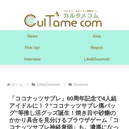
News
Asia
Pick Up!
Report
Interview
Life&Gourmet
ホーム
Life&Gourmet
Gourmet
「ココナッツサブレ」60周年記念で4人組
アイドルに！？“ココナッツサブレ痛バッ
グ”等推し活グッズ誕生！焼き目や砂糖の
かかり具合を見分けるブラウザゲーム「コ
コナッツサブレ神経衰弱」も。濃厚になっ