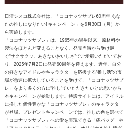
日清シスコ株式会社は、「ココナッツサブレ60周年 あな
たの推しになりたい! キャンペーン」を6月30日（月）か
ら実施します。
「ココナッツサブレ」は、1965年の誕生以来、原材料や
製法をほとんど変えることなく、発売当時から受け継
ぐ“サクサクッ、あきないおいしさ”でご愛顧いただいてお
り、2025年7月2日に発売60周年を迎えます。近年、自分
の好きなアイドルやキャラクターを応援する“推し活”の市
場が急速に拡大していることを受けて、「ココナッツサブ
レ」をより多くの方に“推し”ていただきたいとの思いから
本キャンペーンが始動します。特設サイトには、アイドル
に扮した個性豊かな「ココナッツサブレ」のキャラクター
が登場。プレゼントキャンペーンでは、推しの色を選べて
「ココナッツサブレ」への愛を表現できる「痛バッグ」や