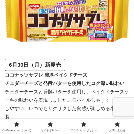
6月30日（月）新発売
ココナッツサブレ 濃厚ベイクドチーズ
チェダーチーズと発酵バターを使用したコク深い味わい
チェダーチーズと発酵バターを使用し、ベイクドチーズケ
ーキの味わいを表現しました。モバイルしやすく、シェア
しやすい、いつでもサクサクした食感が楽しめる小分け包
装。
CulTame com について
サイトポリシー
プライバシーポリシー
お問い合わせ