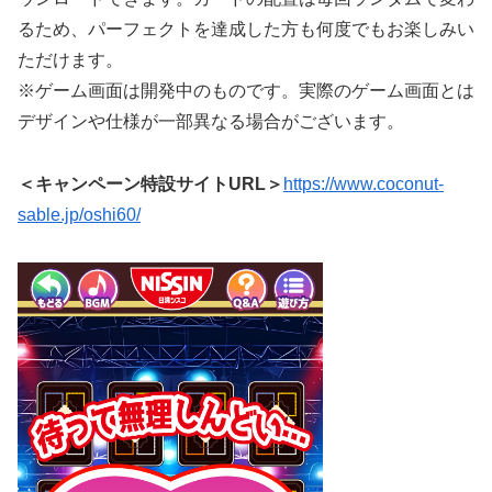
るため、パーフェクトを達成した方も何度でもお楽しみい
ただけます。
※ゲーム画面は開発中のものです。実際のゲーム画面とは
デザインや仕様が一部異なる場合がございます。
＜キャンペーン特設サイトURL＞
https://www.coconut-
sable.jp/oshi60/