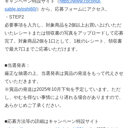
キャンペーン特設サイト（
https://www.coconut-
sable.jp/oshi60/
）から、応募フォームにアクセス。
・STEP2
必要事項を入力し、対象商品を2個以上お買い上げいただ
いたレシートまたは領収書の写真をアップロードして応募
完了。対象商品2個を1口として、1枚のレシート、領収書
で最大7口までご応募いただけます。
■当選発表：
厳正な抽選の上、当選発表は賞品の発送をもって代えさせ
ていただきます。
※賞品の発送は2025年10月下旬を予定しています。ただ
し、やむを得ない事情により遅れる場合がありますので、
あらかじめご了承ください。
■応募方法等の詳細はキャンペーン特設サイト