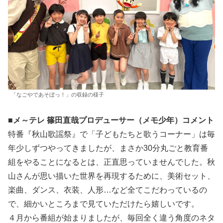
「なごやであそぼっ！」の収録の様子
■メ～テレ 篠田直哉プロデューサー（メモ少年）コメント
特番『秋山歌謡祭』で「子どもたちと歌うコーナー」は毎
年少しずつやってきましたが、まさか30分丸ごと教育番
組をやることになるとは、正直思っていませんでした。秋
山さんが思い描いた世界を再現するために、美術セット、
楽曲、ダンス、衣装、人形…など全てこだわっているの
で、細かいところまで見ていただけたら嬉しいです。
４月から番組が始まりましたが、毎回全く違う角度のネタ