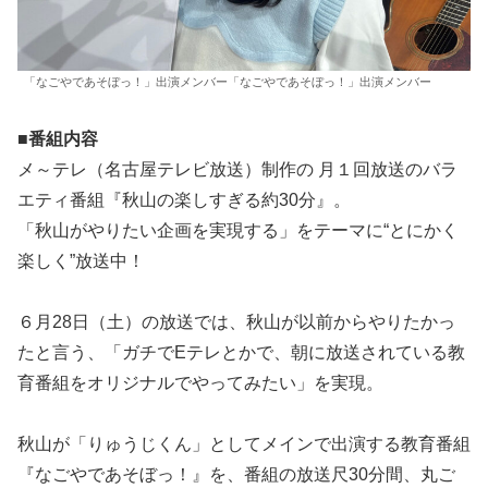
「なごやであそぼっ！」出演メンバー「なごやであそぼっ！」出演メンバー
■番組内容
メ～テレ（名古屋テレビ放送）制作の 月１回放送のバラ
エティ番組『秋山の楽しすぎる約30分』。
「秋山がやりたい企画を実現する」をテーマに“とにかく
楽しく”放送中！
６月28日（土）の放送では、秋山が以前からやりたかっ
たと言う、「ガチでEテレとかで、朝に放送されている教
育番組をオリジナルでやってみたい」を実現。
秋山が「りゅうじくん」としてメインで出演する教育番組
『なごやであそぼっ！』を、番組の放送尺30分間、丸ご