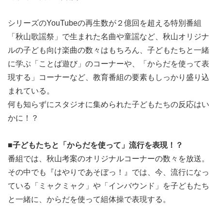
シリーズのYouTubeの再生数が２億回を超える特別番組
「秋山歌謡祭」で生まれた名曲や童謡など、秋山オリジナ
ルの子ども向け楽曲の数々はもちろん、子どもたちと一緒
に学ぶ「ことば遊び」のコーナーや、「からだを使って表
現する」コーナーなど、教育番組の要素もしっかり盛り込
まれている。
何も知らずにスタジオに集められた子どもたちの反応はい
かに！？
■子どもたちと「からだを使って」流行を表現！？
番組では、秋山考案のオリジナルコーナーの数々を放送。
その中でも『はやりであそぼっ！』では、今、流行になっ
ている「ミャクミャク」や「インバウンド」を子どもたち
と一緒に、からだを使って組体操で表現する。