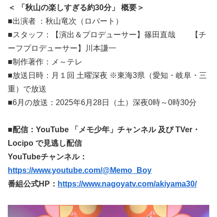
＜ 「秋山の楽しすぎる約30分」 概要＞
■出演者 ：秋山竜次（ロバート）
■スタッフ：【演出＆プロデューサー】篠田直哉 【チ
ーフプロデューサー】川本謙一
■制作著作：メ～テレ
■放送日時：月１回 土曜深夜 ※東海3県（愛知・岐阜・三
重）で放送
■6月の放送：2025年6月28日（土）深夜0時～0時30分
■配信：YouTube 「メモ少年」チャンネル 及び TVer・
Locipo で見逃し配信
YouTubeチャンネル：
https://www.youtube.com/@Memo_Boy
番組公式HP：
https://www.nagoyatv.com/akiyama30/