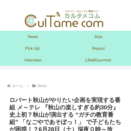
News
Asia
Pick Up!
Report
Interview
Life&Gourmet
ホーム
News
ロバート秋山がやりたい企画を実現する番
組 メ～テレ 『秋山の楽しすぎる約30分』
史上初？秋山が演出する “ガチの教育番
組” 「なごやであそぼっ！」 で子どもたち
が困惑！？6月28日（土）深夜０時～放