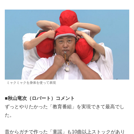
ミャクミャクを身体を使って表現
■秋山竜次（ロバート）コメント
ずっとやりたかった「教育番組」を実現できて最高でし
た。
昔からガチで作った「童謡」も10曲以上ストックがあり