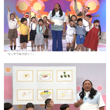
「なごやであそぼっ！」