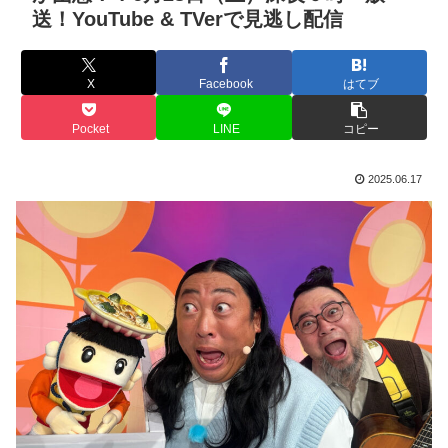
送！YouTube & TVerで見逃し配信
X
Facebook
はてブ
Pocket
LINE
コピー
2025.06.17