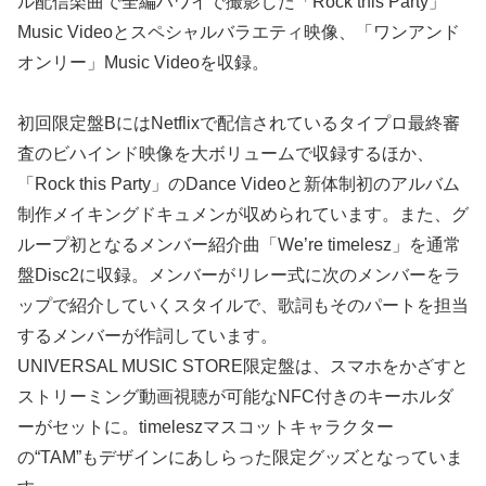
ル配信楽曲で全編ハワイで撮影した「Rock this Party」
Music Videoとスペシャルバラエティ映像、「ワンアンド
オンリー」Music Videoを収録。
初回限定盤BにはNetflixで配信されているタイプロ最終審
査のビハインド映像を大ボリュームで収録するほか、
「Rock this Party」のDance Videoと新体制初のアルバム
制作メイキングドキュメンが収められています。また、グ
ループ初となるメンバー紹介曲「We’re timelesz」を通常
盤Disc2に収録。メンバーがリレー式に次のメンバーをラ
ップで紹介していくスタイルで、歌詞もそのパートを担当
するメンバーが作詞しています。
UNIVERSAL MUSIC STORE限定盤は、スマホをかざすと
ストリーミング動画視聴が可能なNFC付きのキーホルダ
ーがセットに。timeleszマスコットキャラクター
の“TAM”もデザインにあしらった限定グッズとなっていま