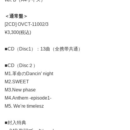
＜通常盤＞
[2CD] OVCT-11002/3
¥3,300(税込)
■CD（Disc1）：13曲（全携帯共通）
■CD（Disc２）
M1.革命のDancin’ night
M2.SWEET
M3.New phase
M4.Anthem -episode1-
M5. We’re timelesz
■封入特典