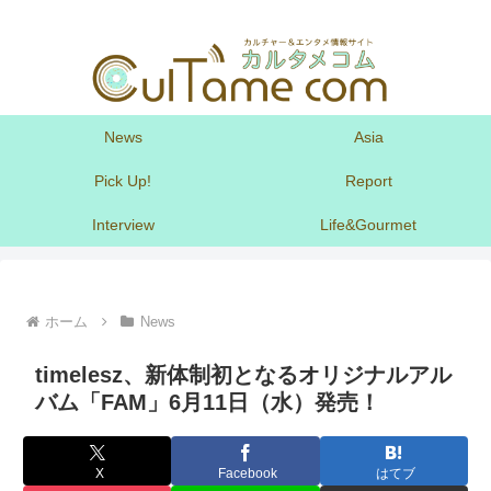
News
Asia
Pick Up!
Report
Interview
Life&Gourmet
ホーム
News
timelesz、新体制初となるオリジナルアル
バム「FAM」6月11日（水）発売！
X
Facebook
はてブ