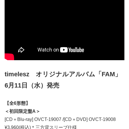
timelesz オリジナルアルバム「FAM」
6月11日（水）発売
【全6形態】
＜初回限定盤A＞
[CD＋Blu-ray] OVCT-19007 /[CD＋DVD] OVCT-19008
¥3,960(税込)＊三方背スリーブ仕様