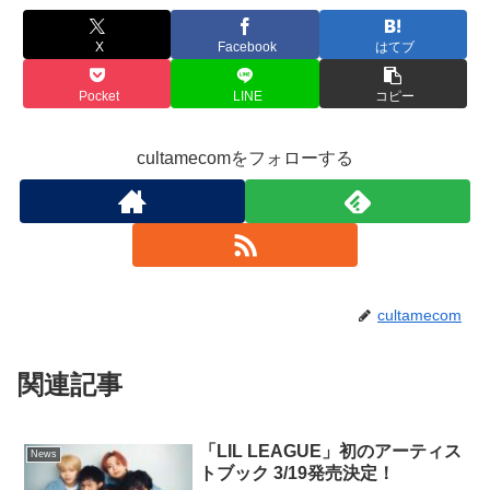
X
Facebook
はてブ
Pocket
LINE
コピー
cultamecomをフォローする
cultamecom
関連記事
「LIL LEAGUE」初のアーティス
News
トブック 3/19発売決定！