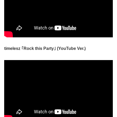
timelesz ｢Rock this Party｣ (YouTube Ver.)