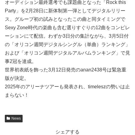
オーディション最終選考でも課題曲となった「Rock this
Party」を2月28日に新体制第一弾としてデジタルリリー
ス。グループ初の試みとなったこの曲と同タイミングで
Sexy Zone時代の楽曲も含む選りすぐりの12曲をコンピレ
ーションにて配信。わずか3日分の集計ながら、3月5日付
の「オリコン週間デジタルシングル（単曲）ランキング」
および「オリコン週間デジタルアルバムランキング」で見
事2冠を達成。
世界初表紙を飾った3月12日発売のanan2438号は緊急重
版が決定。
2025年のアリーナツアーも発表され、timeleszの勢いは止
まらない！
News
シェアする