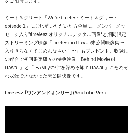
をご招待します。
ミート＆グリート「We’re timelesz ミート＆グリート
episode 1」にご応募いただいた方全員に、メンバーメッ
セージ入り”timelesz オリジナルデジタル画像“と期間限定
ストリーミング映像「timelesz in Hawaii未公開映像集〜
入りきらなくてごめんなさい！〜」もプレゼント。収録尺
の都合で初回限定盤Ａの特典映像「Behind Movie of
Hawaii」と「”FAMilyの絆”を深める旅in Hawaii」にそれぞ
れ収録できなかった未公開映像です。
timelesz ｢ワンアンドオンリー｣ (YouTube Ver.)