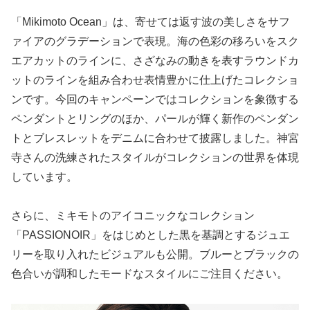
「Mikimoto Ocean」は、寄せては返す波の美しさをサフ
ァイアのグラデーションで表現。海の色彩の移ろいをスク
エアカットのラインに、さざなみの動きを表すラウンドカ
ットのラインを組み合わせ表情豊かに仕上げたコレクショ
ンです。今回のキャンペーンではコレクションを象徴する
ペンダントとリングのほか、パールが輝く新作のペンダン
トとブレスレットをデニムに合わせて披露しました。神宮
寺さんの洗練されたスタイルがコレクションの世界を体現
しています。
さらに、ミキモトのアイコニックなコレクション
「PASSIONOIR」をはじめとした黒を基調とするジュエ
リーを取り入れたビジュアルも公開。ブルーとブラックの
色合いが調和したモードなスタイルにご注目ください。