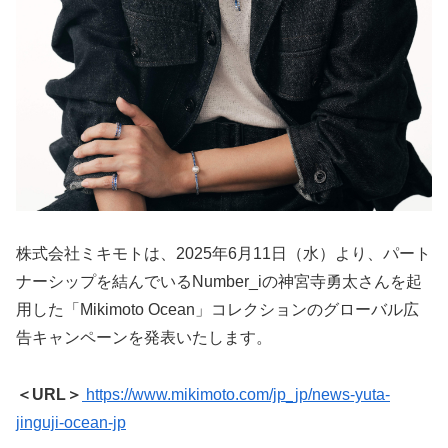
株式会社ミキモトは、2025年6月11日（水）より、パート
ナーシップを結んでいるNumber_iの神宮寺勇太さんを起
用した「Mikimoto Ocean」コレクションのグローバル広
告キャンペーンを発表いたします。
＜URL＞
https://www.mikimoto.com/jp_jp/news-yuta-
jinguji-ocean-jp