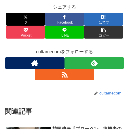
シェアする
X
Facebook
はてブ
Pocket
LINE
コピー
cultamecomをフォローする
cultamecom
関連記事
韓国映画『ブロークン 復讐者の