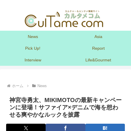
News
Asia
Pick Up!
Report
Interview
Life&Gourmet
ホーム
News
神宮寺勇太、MIKIMOTOの最新キャンペー
ンに登場！サファイア×デニムで海を想わ
せる爽やかなルックを披露