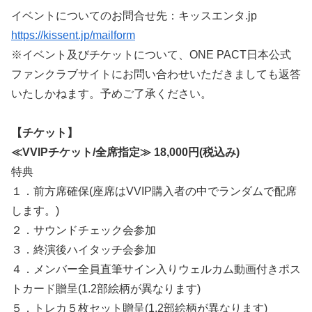
イベントについてのお問合せ先：キッスエンタ.jp
https://kissent.jp/mailform
※イベント及びチケットについて、ONE PACT日本公式
ファンクラブサイトにお問い合わせいただきましても返答
いたしかねます。予めご了承ください。
【チケット】
≪VVIPチケット/全席指定≫ 18,000円(税込み)
特典
１．前方席確保(座席はVVIP購入者の中でランダムで配席
します。)
２．サウンドチェック会参加
３．終演後ハイタッチ会参加
４．メンバー全員直筆サイン入りウェルカム動画付きポス
トカード贈呈(1.2部絵柄が異なります)
５．トレカ５枚セット贈呈(1.2部絵柄が異なります)