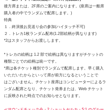
後方席または、2F席のご案内になります。(座席は一般席
購入者の中でランダムで配席します。)
特典
１．終演後お見送り会の参加(ハイタッチ不可)
２．トレカ1枚ランダム配布(1.2部絵柄が異なります)
*2はスタッフからお渡しします。
*トレカの絵柄は 1.2 部で絵柄は異なりますがチケットの
種類ごとでの絵柄は統一です。
*席は各チケット種別でランダムで配席します。早く購入
いただいたからといって席が前方になるということで
はございません。チケット座席はコンピューターによるラ
ンダム配席となり、チケット発券または、Web チケット
に反映された時点でのお知らせとなります。
≪サウンドチェック会・2 ショットセルカ・5:1 のグルー