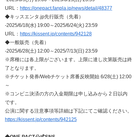
URL：
https://onepact.fanpla.jp/news/detail/48377
◆キッスエンタ.jp先行販売（先着）
-2025/6/18(水) 19:00～2025/6/24(火) 23:59
URL：
https://kissent.jp/contents/942128
◆一般販売（先着）
-2025/6/28(土) 12:00～2025/7/13(日) 23:59
※席種には各上限がございます。上限に達し次第販売は終
了となります。
※チケット発券/Webチケット席番反映開始 6/28(土) 12:00
～
※コンビニ決済の方の入金期限は申し込みから 2 日以内
です。
公演に関する注意事項等詳細は下記にてご確認ください。
https://kissent.jp/contents/942125
◆ONE PACT公式SNS