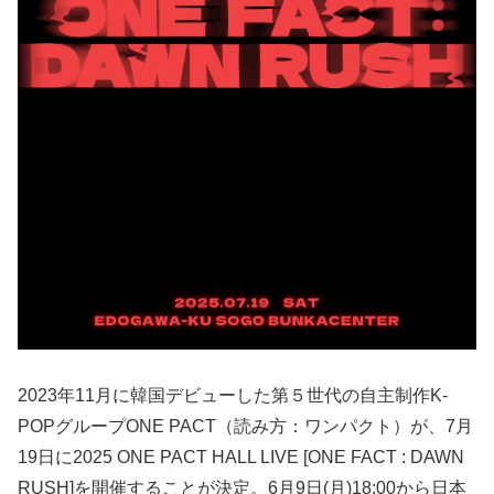
2023年11月に韓国デビューした第５世代の自主制作K-
POPグループONE PACT（読み方：ワンパクト）が、7月
19日に2025 ONE PACT HALL LIVE [ONE FACT : DAWN
RUSH]を開催することが決定。6月9日(月)18:00から日本