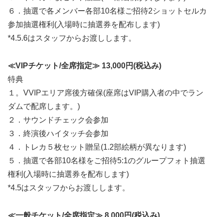
６．抽選で各メンバー各部10名様ご招待2ショットセルカ
参加抽選権利(入場時に抽選券を配布します)
*4.5.6はスタッフからお渡しします。
≪VIPチケット/全席指定≫ 13,000円(税込み)
特典
１。VVIPエリア席後方確保(座席はVIP購入者の中でラン
ダムで配席します。)
２．サウンドチェック会参加
３．終演後ハイタッチ会参加
４．トレカ５枚セット贈呈(1.2部絵柄が異なります)
５．抽選で各部10名様をご招待5:1のグループフォト抽選
権利(入場時に抽選券を配布します)
*4.5はスタッフからお渡しします。
≪一般チケット/全席指定≫ 8,000円(税込み)