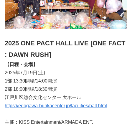
2025 ONE PACT HALL LIVE [ONE FACT
: DAWN RUSH]
【日程・会場】
2025年7月19日(土)
1部 13:30開場/14:00開演
2部 18:00開場/18:30開演
江戸川区総合文化センター 大ホール
https://edogawa-bunkacenter.jp/facilities/hall.html
主催：KISS Entertainment/ARMADA ENT.