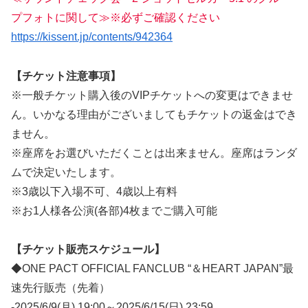
プフォトに関して≫※必ずご確認ください
https://kissent.jp/contents/942364
【チケット注意事項】
※一般チケット購入後のVIPチケットへの変更はできませ
ん。いかなる理由がございましてもチケットの返金はでき
ません。
※座席をお選びいただくことは出来ません。座席はランダ
ムで決定いたします。
※3歳以下入場不可、4歳以上有料
※お1人様各公演(各部)4枚までご購入可能
【チケット販売スケジュール】
◆ONE PACT OFFICIAL FANCLUB “＆HEART JAPAN”最
速先行販売（先着）
-2025/6/9(月) 19:00～2025/6/15(日) 23:59