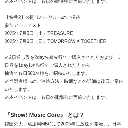
※本イベントは、各日の終演後に実施いたします。
【特典2】公開リハーサルへのご招待
参加アーティスト
2025年7月5日（土）TREASURE
2025年7月6日（日）TOMORROW X TOGETHER
※2日通し券を2day先着先行でご購入された方および、1
日券を1day1次先行でご購入された方から
抽選で各日500名様をご招待いたします。
※当選者様へのご連絡方法・時期などの詳細は後日ご案内
いたします。
※本イベントは、各日の開場前に実施いたします。
『Show! Music Core』 とは？
韓国の大手放送局MBCにて2005年に放送を開始し、日本