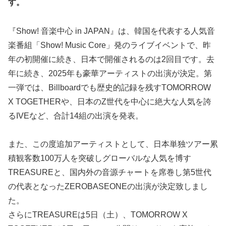
す。
『Show! 音楽中心 in JAPAN』は、韓国を代表する⼈気⾳
楽番組「Show! Music Core」発のライブイベントで、昨
年の初開催に続き、日本で開催されるのは2回目です。去
年に続き、2025年も豪華アーティストの出演が決定。第
一弾では、Billboardでも歴史的記録を残すTOMORROW
X TOGETHERや、日本のZ世代を中心に絶大な人気を誇
るIVEなど、合計14組の出演を発表。
また、この度追加アーティストとして、日本単独ツアー累
積観客数100万人を突破しグローバルな人気を博す
TREASUREと、国内外の音源チャートを席巻し第5世代
の代表となったZEROBASEONEの出演が決定致しまし
た。
さらにTREASUREは5日（土）、TOMORROW X