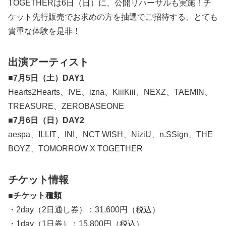
TOGETHERは6日（日）に、公開リハーサルも実施！チ
ケット先行販売でお求めの方を抽選でご招待する、とても
貴重な体験を是非！
出演アーティスト
■7月5日（土）DAY1
Hearts2Hearts、IVE、izna、KiiiKiii、NEXZ、TAEMIN、
TREASURE、ZEROBASEONE
■7月6日（日）DAY2
aespa、ILLIT、INI、NCT WISH、NiziU、n.SSign、THE
BOYZ、TOMORROW X TOGETHER
チケット情報
■チケット種類
・2day（2日通し券）：31,600円（税込）
・1day（1日券）：15,800円（税込）