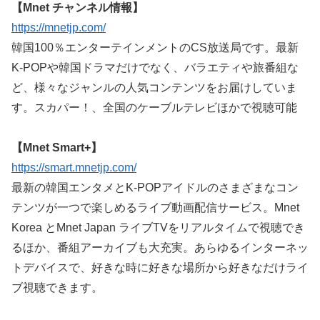
【Mnet チャンネル情報】
https://mnetjp.com/
韓国100％エンターテインメントのCS放送局です。最新
K-POPや韓国ドラマだけでなく、バラエティや旅番組な
ど、様々なジャンルの人気コンテンツをお届けしていま
す。スカパー！、全国のケーブルテレビほかで視聴可能
【Mnet Smart+】
https://smart.mnetjp.com/
最新の韓国エンタメとK-POPアイドルのさまざまなコン
テンツが一つで楽しめるライブ動画配信サービス。Mnet
Korea とMnet Japan ライブTVをリアルタイムで視聴でき
るほか、番組アーカイブも大充実。あらゆるインターネッ
トデバイスで、好きな時に好きな場所から好きなだけライ
ブ視聴できます。