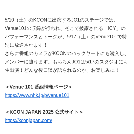
5/10（土）のKCONに出演するJO1のステージでは、
Venue101の収録が行われ、そこで披露される「ICY」の
パフォーマンスとトークが、5/17（土）のVenue101で特
別に放送されます！
さらに番組のカメラがKCONのバックヤードにも潜入し、
メンバーに迫ります。もちろんJO1は5/17のスタジオにも
生出演！どんな後日談が語られるのか、お楽しみに！
＜Venue 101 番組情報ページ＞
https://www.nhk.jp/p/venue101
＜KCON JAPAN 2025 公式サイト＞
https://kconjapan.com/