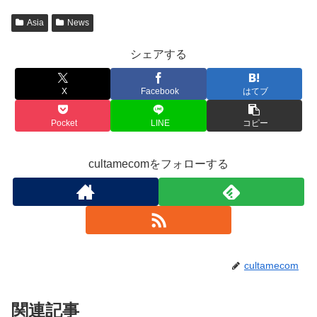
Asia
News
シェアする
X
Facebook
はてブ
Pocket
LINE
コピー
cultamecomをフォローする
cultamecom
関連記事