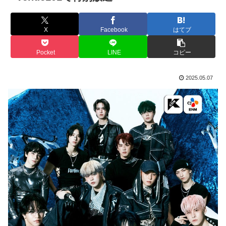
X
Facebook
はてブ
Pocket
LINE
コピー
2025.05.07