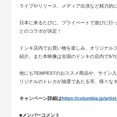
ライブやリリース、メディア出演など精力的
日本に来るたびに、プライベートで遊びに行
とのコラボが決定！
ドンキ店内でお買い物を楽しみ、オリジナルブ
紹介。また本映像は全国のドンキの店内で5/7
他にもTEMPESTのおススメ商品や、サイ
リジナルのトレカが抽選であたる等、様々な
キャンペーン詳細は
https://columbia.jp/artis
■メンバーコメント