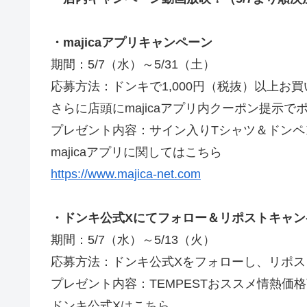
・majicaアプリキャンペーン
期間：5/7（水）～5/31（土）
応募方法：ドンキで1,000円（税抜）以上
さらに店頭にmajicaアプリ内クーポン提示
プレゼント内容：サイン入りTシャツ＆ドン
majicaアプリに関してはこちら
https://www.majica-net.com
・ドンキ公式Xにてフォロー＆リポストキャン
期間：5/7（水）～5/13（火）
応募方法：ドンキ公式Xをフォローし、リポス
プレゼント内容：TEMPESTおススメ情熱価
ドンキ公式Xはこちら