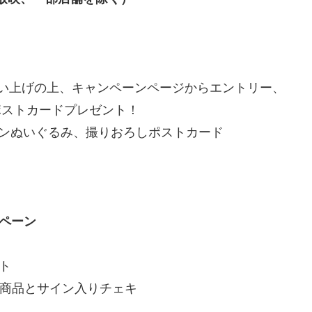
お買い上げの上、キャンペーンページからエントリー、
でポストカードプレゼント！
ペンぬいぐるみ、撮りおろしポストカード
ペーン
ト
格商品とサイン入りチェキ