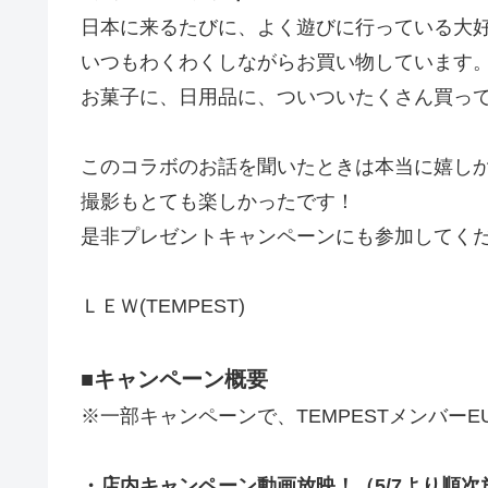
日本に来るたびに、よく遊びに行っている大
いつもわくわくしながらお買い物しています
お菓子に、日用品に、ついついたくさん買っ
このコラボのお話を聞いたときは本当に嬉し
撮影もとても楽しかったです！
是非プレゼントキャンペーンにも参加してく
ＬＥＷ(TEMPEST)
■キャンペーン概要
※一部キャンペーンで、TEMPESTメンバー
・店内キャンペーン動画放映！（5/7より順