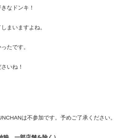
好きなドンキ！
。
てしまいますよね。
かったです。
ださいね！
EUNCHANは不参加です。予めご了承ください。
次放映、一部店舗を除く）