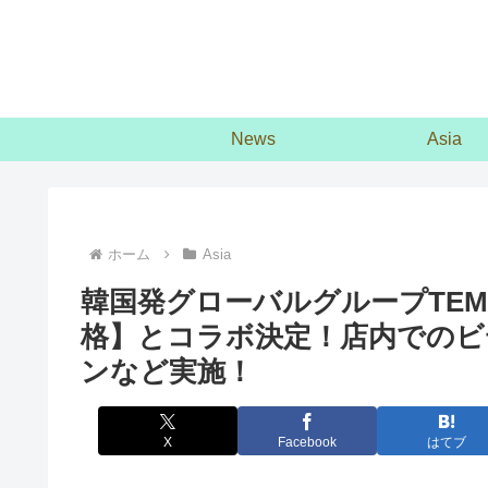
News
Asia
ホーム
Asia
韓国発グローバルグループTEM
格】とコラボ決定！店内でのビ
ンなど実施！
X
Facebook
はてブ