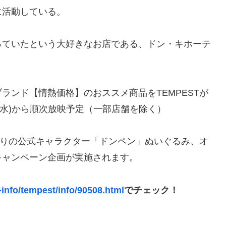
に活動している。
っていたという大好きなお店である、ドン・キホーテ
ランド【情熱価格】のおススメ商品をTEMPESTが
(水)から順次放映予定（一部店舗を除く）
ン入りの公式キャラクター「ドンペン」ぬいぐるみ、オ
キャンペーン企画が実施されます。
t-info/tempest/info/90508.html
でチェック！