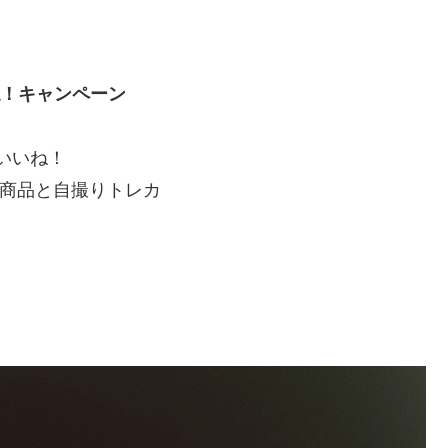
いね！キャンペーン
＆いいね！
格商品と自撮りトレカ