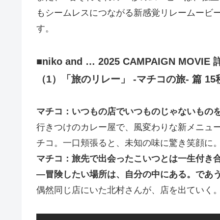
もシームレスにつながる新感覚リレームービ
す。
■niko and … 2025 CAMPAIGN MOVIE
（1）「旅のリレー」 -マチコの旅- 篇 15
マチコ：いつもの店でいつものじゃないもの
行きつけのカレー屋で、風変わりな新メニュ
チコ。一口頬張ると、未知の味に驚き笑顔に
マチコ：旅先で出会ったこいつとは一生付き
―冒険したい場所は、自分の中にある。であうにあう
偶然同じ店にいた北村さんが、店を出ていく