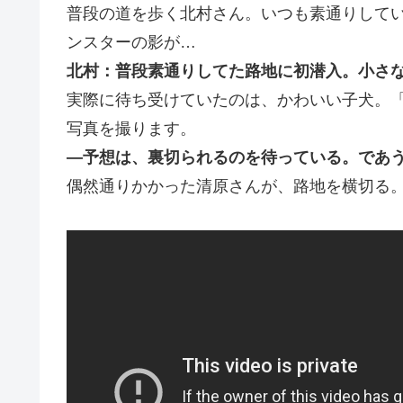
普段の道を歩く北村さん。いつも素通りして
ンスターの影が…
北村：普段素通りしてた路地に初潜入。小さ
実際に待ち受けていたのは、かわいい子犬。
写真を撮ります。
―予想は、裏切られるのを待っている。であうにあう
偶然通りかかった清原さんが、路地を横切る