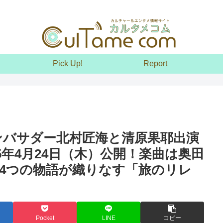
Pick Up!
Report
ドアンバサダー北村匠海と清原果耶出演
5年4月24日（木）公開！楽曲は奥田
4つの物語が織りなす「旅のリレ
Pocket
LINE
コピー