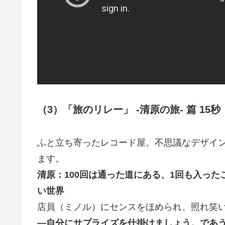
（3）「旅のリレー」 -清原の旅- 篇 15秒
ふと立ち寄ったレコード屋。不思議なデザイ
ます。
清原：100回は通った道にある、1回も入っ
い世界
店員（ミノル）にセンスをほめられ、照れ笑
―自分にサプライズを仕掛けましょう。であうにあう