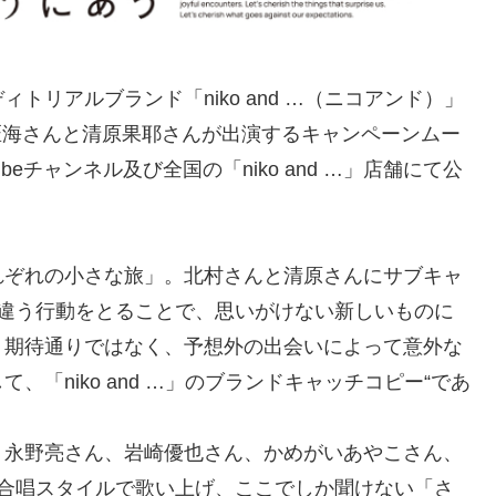
リアルブランド「niko and …（ニコアンド）」
村匠海さんと清原果耶さんが出演するキャンペーンムー
Tubeチャンネル及び全国の「niko and …」店舗にて公
れぞれの小さな旅」。北村さんと清原さんにサブキャ
と違う行動をとることで、思いがけない新しいものに
。期待通りではなく、予想外の出会いによって意外な
「niko and …」のブランドキャッチコピー“であ
、永野亮さん、岩崎優也さん、かめがいあやこさん、
ら合唱スタイルで歌い上げ、ここでしか聞けない「さ