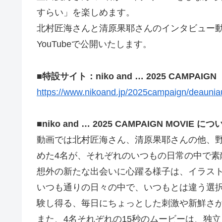
すらい」を楽しめます。
北村匠海さんと清原果耶さんのインタビュー動
YouTubeで公開いたします。
■特設サイト：niko and … 2025 CAMPAI
https://www.nikoand.jp/2025campaign/deauni
■niko and … 2025 CAMPAIGN MOVIE につ
動画では北村匠海さん、清原果耶さんの他、
めた4名が、それぞれのいつもの日常の中で
想外の新たな出会いに心躍る様子は、イラス
いつも通りの日々の中で、いつもとは違う選
験し得る、毎日にちょっとした刺激や新鮮さ
また、4名それぞれの15秒のムービーは、独