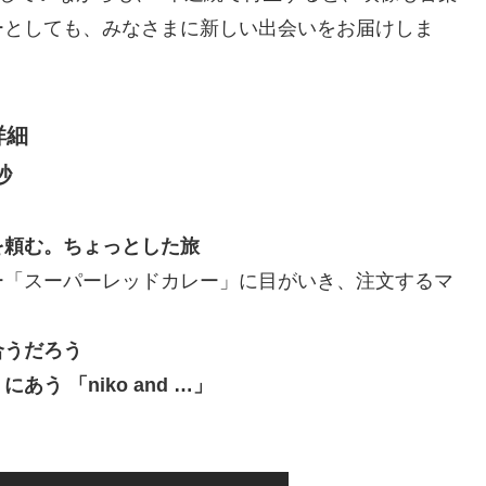
ーとしても、みなさまに新しい出会いをお届けしま
 詳細
秒
を頼む。ちょっとした旅
ー「スーパーレッドカレー」に目がいき、注文するマ
。
合うだろう
 「niko and …」
。