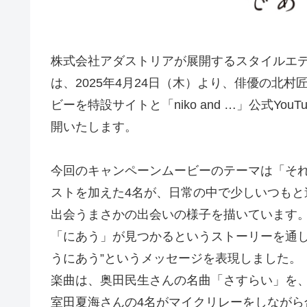
株式会社アダストリアが展開するスタイルエディト
は、2025年4月24日（木）より、俳優の北
ビーを特設サイトと「niko and …」公式You
開いたします。
今回のキャンペーンムービーのテーマは「そ
ストを加えた4名が、日常の中で少しいつも
出会うまさかの出会いの様子を描いています
「にあう」が見つかるというストーリーを通して、
うにあう”というメッセージを表現しました。
楽曲は、奥田民生さんの名曲「さすらい」を
室田夏海さんの4名がマイクリレーをしなが