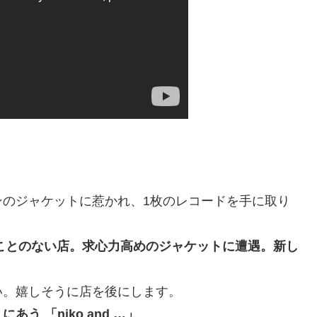
ンのジャケットに惹かれ、1枚のレコードを手に取り
たことのない店。求心力高めのジャケットに遭遇。新し
い。嬉しそうに店を後にします。
 「niko and …」