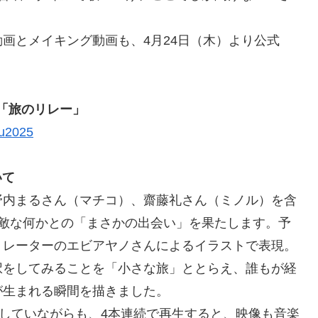
画とメイキング動画も、4月24日（木）より公式
GN 「旅のリレー」
au2025
いて
野内まるさん（マチコ）、齋藤礼さん（ミノル）を含
素敵な何かとの「まさかの出会い」を果たします。予
トレーターのエビアヤノさんによるイラストで表現。
択をしてみることを「小さな旅」ととらえ、誰もが経
が生まれる瞬間を描きました。
立していながらも、4本連続で再生すると、映像も音楽