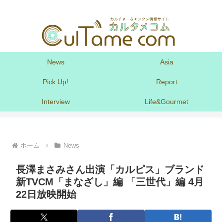
News
Asia
Pick Up!
Report
Interview
Life&Gourmet
ホーム
News
長澤まさみさん出演「カルピス」ブランド
新TVCM「まなざし」編 「三世代」編 4月
22日放映開始