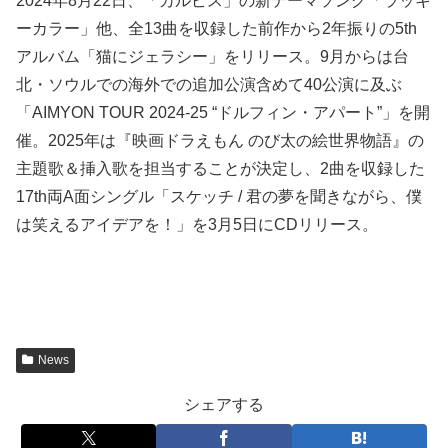
2024年8月22日、「カルピス」の新テーマソング「ラッキ
ーカラー」他、全13曲を収録した前作から2年振りの5th
アルバム「猫にジェラシー」をリリース。9月からは台
北・ソウルでの海外での追加公演含めて40公演に及ぶ
「AIMYON TOUR 2024-25 “ドルフィン・アパート”」を開
催。2025年は『映画ドラえもん のび太の絵世界物語』の
主題歌＆挿入歌を担当することが決定し、2曲を収録した
17th両A面シングル「スケッチ / 君の夢を聞きながら、僕
は笑えるアイデアを！」を3月5日にCDリリース。
News
シェアする