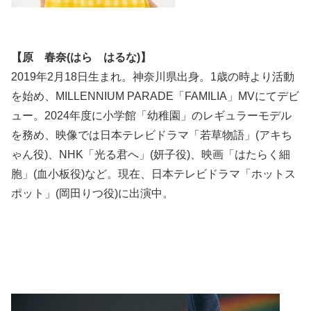
【原 春奈(はら はるな)】
2019年2月18日生まれ。神奈川県出身。1歳の時より活動
を始め、MILLENNIUM PARADE「FAMILIA」MVにてデビ
ュー。2024年度に小学館「幼稚園」のレギュラーモデル
を務め、映像では日本テレビドラマ「若草物語」(アキち
ゃん役)、NHK「光る君へ」(妍子役)、映画「はたらく細
胞」(血小板役)など。現在、日本テレビドラマ「ホットス
ポット」(岡田りつ役)に出演中。