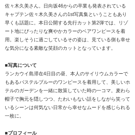
佐々木久美さん。日向坂46からの卒業も発表されている
キャプテン佐々木久美さんの1st写真集ということもあり
早くも話題に。本日公開する先行カット第2弾では、リゾ
ート地にぴったりな爽やかカラーのベアワンピースを着
用。楽しそうに過ごしているその姿は、見ている側も幸せ
な気分になる素敵な笑顔のカットとなっています。
■写真について
ランカウイ島滞在4日目の昼、本人のサイリウムカラーで
もあるパステルブルーのワンピースを着用して、美しいホ
テルのガーデンを一緒に散策していた時の一コマ。麦わら
帽子で胸元を隠しつつ、たわいもない話をしながら笑って
いるシーンは何気ない日常から幸せなムードを感じられる
一枚に。
■プロフィール