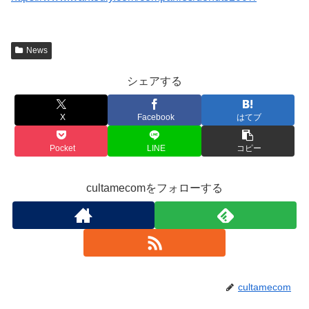
News
シェアする
X
Facebook
はてブ
Pocket
LINE
コピー
cultamecomをフォローする
cultamecom