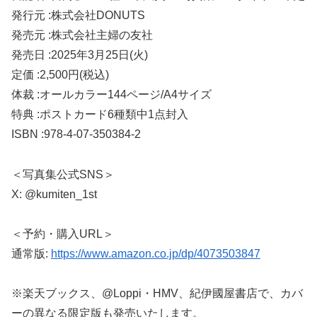
発行元 :株式会社DONUTS
発売元 :株式会社主婦の友社
発売日 :2025年3月25日(火)
定価 :2,500円(税込)
体裁 :オールカラー144ページ/A4サイズ
特典 :ポストカード6種類中1点封入
ISBN :978-4-07-350384-2
＜写真集公式SNS＞
X: @kumiten_1st
＜予約・購入URL＞
通常版:
https://www.amazon.co.jp/dp/4073503847
※楽天ブックス、@Loppi・HMV、紀伊國屋書店で、カバ
ーの異なる限定版も発売いたします。