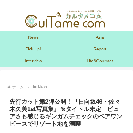
News
Asia
Pick Up!
Report
Interview
Life&Gourmet
ホーム
News
先行カット第2弾公開！『日向坂46・佐々
木久美1st写真集』※タイトル未定 ピュ
アさも感じるギンガムチェックのベアワン
ピースでリゾート地を満喫