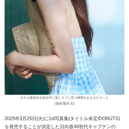
ホテル敷地内を散歩中に楽しそうに笑う瞬間をおさえたカット
(撮影/藤原 宏)
2025年3月25日(火)に1st写真集(タイトル未定/DONUTS)
を発売することが決定した日向坂46初代キャプテンの