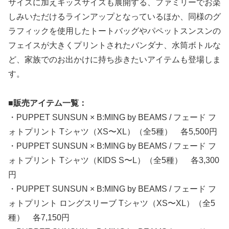
サイズに加えキッズサイズも展開する、ファミリーでお楽
しみいただけるラインアップとなっているほか、同様のグ
ラフィックを使用したトートバッグやパペットスンスンの
フェイスが大きくプリントされたバンダナ、水筒ボトルな
ど、家族でのお出かけに持ち歩きたいアイテムも登場しま
す。
■販売アイテム一覧：
・PUPPET SUNSUN × B:MING by BEAMS / フェード フ
ォトプリント Tシャツ（XS〜XL）（全5種） 各5,500円
・PUPPET SUNSUN × B:MING by BEAMS / フェード フ
ォトプリント Tシャツ（KIDS S〜L）（全5種） 各3,300
円
・PUPPET SUNSUN × B:MING by BEAMS / フェード フ
ォトプリント ロングスリーブ Tシャツ（XS〜XL）（全5
種） 各7,150円