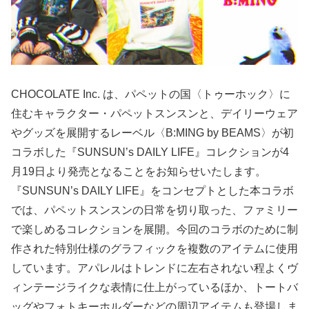
CHOCOLATE Inc. は、パペットの国〈トゥーホック〉に
住むキャラクター・パペットスンスンと、デイリーウェア
やグッズを展開するレーベル〈B:MING by BEAMS〉が初
コラボした『SUNSUN’s DAILY LIFE』コレクションが4
月19日より発売となることをお知らせいたします。
『SUNSUN’s DAILY LIFE』をコンセプトとした本コラボ
では、パペットスンスンの日常を切り取った、ファミリー
で楽しめるコレクションを展開。今回のコラボのために制
作された特別仕様のグラフィックを複数のアイテムに使用
しています。アパレルはトレンドに左右されない程よくヴ
ィンテージライクな表情に仕上がっているほか、トートバ
ッグやフォトキーホルダーなどの周辺アイテムも登場しま