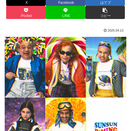
X
Facebook
はてブ
Pocket
LINE
コピー
2025.04.13