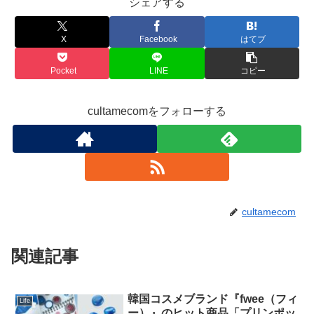
シェアする
X
Facebook
はてブ
Pocket
LINE
コピー
cultamecomをフォローする
cultamecom
関連記事
韓国コスメブランド『fwee（フィ
Life
ー）』のヒット商品「プリンポッ