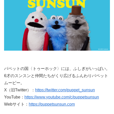
パペットの国〈トゥーホック〉には、ふしぎがいっぱい。
6才のスンスンと仲間たちがくり広げるふんわりパペット
ムービー。
X（旧Twitter）：
https://twitter.com/puppet_sunsun
YouTube：
https://www.youtube.com/c/puppetsunsun
Webサイト：
https://puppetsunsun.com