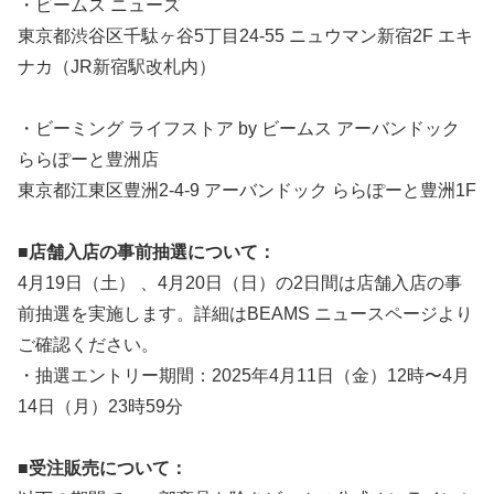
・ビームス ニューズ
東京都渋谷区千駄ヶ谷5丁目24-55 ニュウマン新宿2F エキ
ナカ（JR新宿駅改札内）
・ビーミング ライフストア by ビームス アーバンドック
ららぽーと豊洲店
東京都江東区豊洲2-4-9 アーバンドック ららぽーと豊洲1F
■店舗入店の事前抽選について：
4月19日（土） 、4月20日（日）の2日間は店舗入店の事
前抽選を実施します。詳細はBEAMS ニュースページより
ご確認ください。
・抽選エントリー期間：2025年4月11日（金）12時〜4月
14日（月）23時59分
■受注販売について：