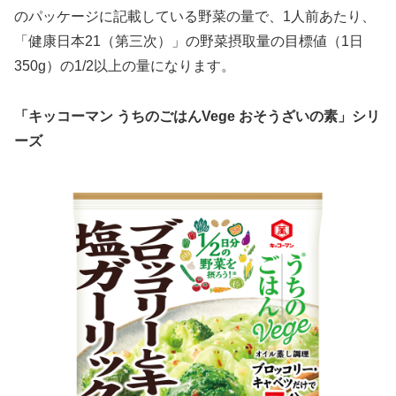
のパッケージに記載している野菜の量で、1人前あたり、
「健康日本21（第三次）」の野菜摂取量の目標値（1日
350g）の1/2以上の量になります。
「キッコーマン うちのごはんVege おそうざいの素」シリ
ーズ