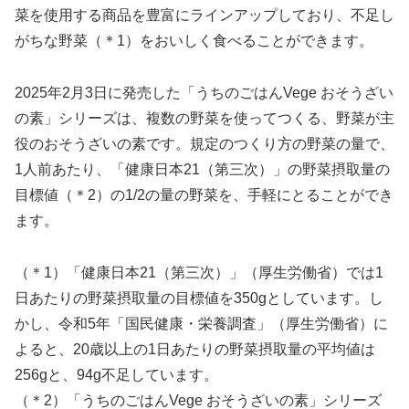
菜を使用する商品を豊富にラインアップしており、不足し
がちな野菜（＊1）をおいしく食べることができます。
2025年2月3日に発売した「うちのごはんVege おそうざい
の素」シリーズは、複数の野菜を使ってつくる、野菜が主
役のおそうざいの素です。規定のつくり方の野菜の量で、
1人前あたり、「健康日本21（第三次）」の野菜摂取量の
目標値（＊2）の1/2の量の野菜を、手軽にとることができ
ます。
（＊1）「健康日本21（第三次）」（厚生労働省）では1
日あたりの野菜摂取量の目標値を350gとしています。し
かし、令和5年「国民健康・栄養調査」（厚生労働省）に
よると、20歳以上の1日あたりの野菜摂取量の平均値は
256gと、94g不足しています。
（＊2）「うちのごはんVege おそうざいの素」シリーズ