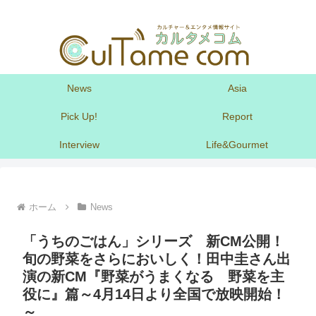
News
Asia
Pick Up!
Report
Interview
Life&Gourmet
ホーム
News
「うちのごはん」シリーズ 新CM公開！
旬の野菜をさらにおいしく！田中圭さん出
演の新CM『野菜がうまくなる 野菜を主
役に』篇～4月14日より全国で放映開始！
～