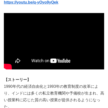
https://youtu.be/q-yOyo9yQek
【ストーリー】
1990年代の経済自由化と1993年の教育制度の改革によ
り、インドには多くの私立教育機関や予備校が生まれ、高
い授業料に応じた質の高い授業が提供されるようになっ
た。