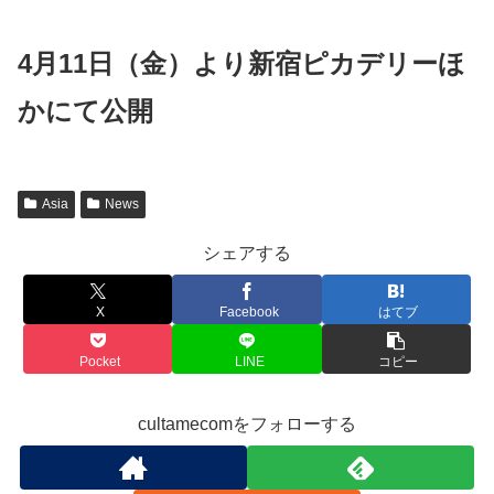
4月11日（金）より新宿ピカデリーほ
かにて公開
Asia
News
シェアする
X
Facebook
はてブ
Pocket
LINE
コピー
cultamecomをフォローする