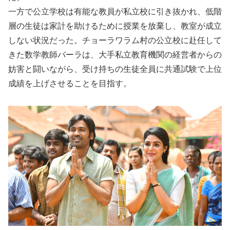
一方で公立学校は有能な教員が私立校に引き抜かれ、低階
層の生徒は家計を助けるために授業を放棄し、教室が成立
しない状況だった。チョーラワラム村の公立校に赴任して
きた数学教師バーラは、大手私立教育機関の経営者からの
妨害と闘いながら、受け持ちの生徒全員に共通試験で上位
成績を上げさせることを目指す。