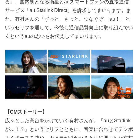
る」、国内初となる衛星とauスマートフォンの直接通信
サービス「au Starlink Direct」を訴求してまいります。ま
た、有村さんの「ずっと、もっと、つなぐぞ。 au！」と
いうセリフを通して、今後も通信品質向上に取り組んでい
くというauの思いをお伝えしてまいります。
【CMストーリー】
広々とした高台をかけていく有村さんが、「auとStarlink
が…！？」というセリフとともに、音楽に合わせてテンポ
よくポーズを決め、カメラが引かれると山に囲まれた有村