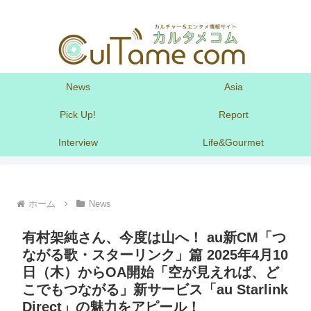
News
Asia
Pick Up!
Report
Interview
Life&Gourmet
ホーム
News
有村架純さん、今度は山へ！ au新CM「つ
ながる歌・スターリンク」篇 2025年4月10
日（木）からOA開始「空が見えれば、ど
こでもつながる」新サービス「au Starlink
Direct」の魅力をアピール！