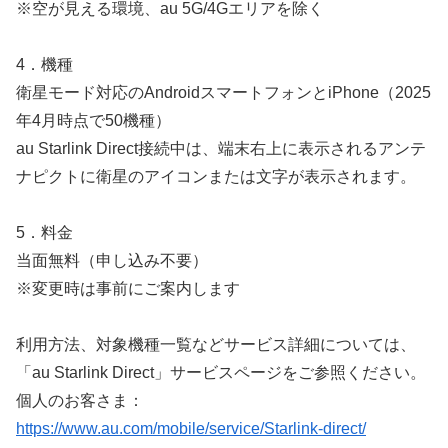
※空が見える環境、au 5G/4Gエリアを除く
4．機種
衛星モード対応のAndroidスマートフォンとiPhone（2025
年4月時点で50機種）
au Starlink Direct接続中は、端末右上に表示されるアンテ
ナピクトに衛星のアイコンまたは文字が表示されます。
5．料金
当面無料（申し込み不要）
※変更時は事前にご案内します
利用方法、対象機種一覧などサービス詳細については、
「au Starlink Direct」サービスページをご参照ください。
個人のお客さま：
https://www.au.com/mobile/service/Starlink-direct/