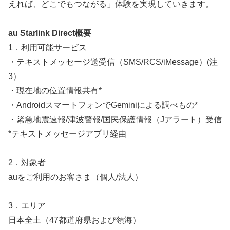
えれば、どこでもつながる」体験を実現していきます。
au Starlink Direct概要
1．利用可能サービス
・テキストメッセージ送受信（SMS/RCS/iMessage）(注
3）
・現在地の位置情報共有*
・AndroidスマートフォンでGeminiによる調べもの*
・緊急地震速報/津波警報/国民保護情報（Jアラート）受信
*テキストメッセージアプリ経由
2．対象者
auをご利用のお客さま（個人/法人）
3．エリア
日本全土（47都道府県および領海）