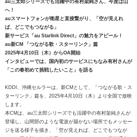
au三太郎シリーズでも活躍中の有村架純さん、今度は山
へ！
auスマートフォンが衛星と直接繋がり、「空が見えれ
ば、どこでもつながる」
新サービス「au Starlink Direct」の魅力をアピール！
au新CM 「つながる歌・スターリンク」篇
2025年4月10日（木）からOA開始
インタビューでは、国内初のサービスにちなみ有村さんが
「この春初めて挑戦したいこと」を語る
KDDI、沖縄セルラーは、新CMとして、「つながる歌・ス
ターリンク」篇を、2025年4月10日（木）より全国で放映
します。
本CMは、au三太郎シリーズでも活躍中の有村架純さんが
登場し、山間部のような電波が届かない場所でもメッセー
ジを送る様子を描き、「空が見えれば、どこでもつなが