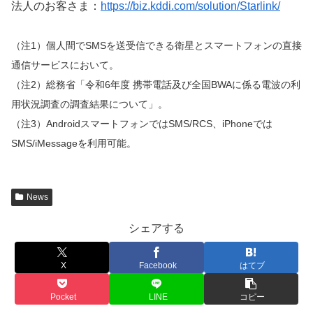
法人のお客さま：
https://biz.kddi.com/solution/Starlink/
（注1）個人間でSMSを送受信できる衛星とスマートフォンの直接
通信サービスにおいて。
（注2）総務省「令和6年度 携帯電話及び全国BWAに係る電波の利
用状況調査の調査結果について」。
（注3）AndroidスマートフォンではSMS/RCS、iPhoneでは
SMS/iMessageを利用可能。
News
シェアする
X
Facebook
はてブ
Pocket
LINE
コピー