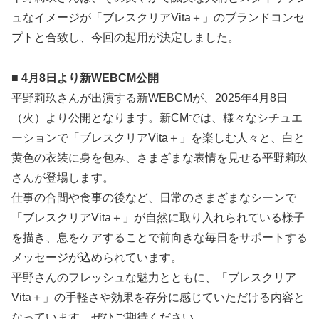
ュなイメージが「ブレスクリアVita＋」のブランドコンセ
プトと合致し、今回の起用が決定しました。
■ 4月8日より新WEBCM公開
平野莉玖さんが出演する新WEBCMが、2025年4月8日
（火）より公開となります。新CMでは、様々なシチュエ
ーションで「ブレスクリアVita＋」を楽しむ人々と、白と
黄色の衣装に身を包み、さまざまな表情を見せる平野莉玖
さんが登場します。
仕事の合間や食事の後など、日常のさまざまなシーンで
「ブレスクリアVita＋」が自然に取り入れられている様子
を描き、息をケアすることで前向きな毎日をサポートする
メッセージが込められています。
平野さんのフレッシュな魅力とともに、「ブレスクリア
Vita＋」の手軽さや効果を存分に感じていただける内容と
なっています。ぜひご期待ください。