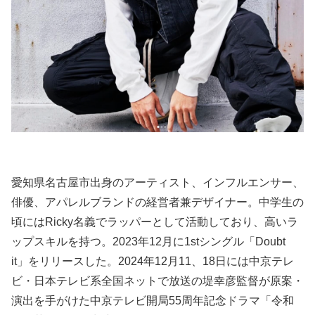
愛知県名古屋市出身のアーティスト、インフルエンサー、
俳優、アパレルブランドの経営者兼デザイナー。中学生の
頃にはRicky名義でラッパーとして活動しており、高いラ
ップスキルを持つ。2023年12月に1stシングル「Doubt
it」をリリースした。2024年12月11、18日には中京テレ
ビ・日本テレビ系全国ネットで放送の堤幸彦監督が原案・
演出を手がけた中京テレビ開局55周年記念ドラマ「令和