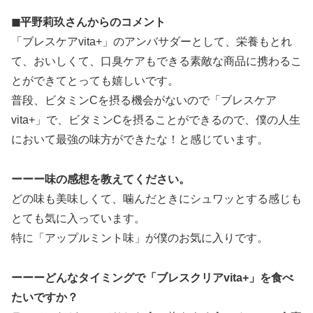
◼︎平野莉玖さんからのコメント
「ブレスケアvita+」のアンバサダーとして、栄養もとれ
て、おいしくて、口臭ケアもできる素敵な商品に携わるこ
とができてとっても嬉しいです。
普段、ビタミンCを摂る機会がないので「ブレスケア
vita+」で、ビタミンCを摂ることができるので、僕の人生
において最強の味方ができたな！と感じています。
ーーー味の感想を教えてください。
どの味も美味しくて、噛んだときにシュワッとする感じも
とても気に入っています。
特に「アップルミント味」が僕のお気に入りです。
ーーーどんなタイミングで「ブレスクリアvita+」を食べ
たいですか？