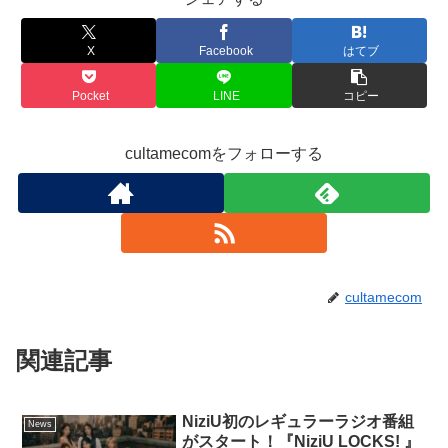
X
Facebook
はてブ
Pocket
LINE
コピー
cultamecomをフォローする
cultamecom
関連記事
NiziU初のレギュラーラジオ番組
News
がスタート！『NiziU LOCKS! 』