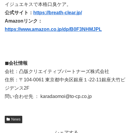
イジュエキスで本格口臭ケア。
公式サイト：
https://breath-clear.jp/
Amazonリンク：
https://www.amazon.co.jp/dp/B0F3NHMJPL
◼︎会社情報
会社：凸版クリエイティブパートナーズ株式会社
住所：〒104-0061 東京都中央区銀座１-22-11銀座大竹ビ
ジデンス2F
問い合わせ先 ： karadaomoi@to-cp.co.jp
News
シェアする