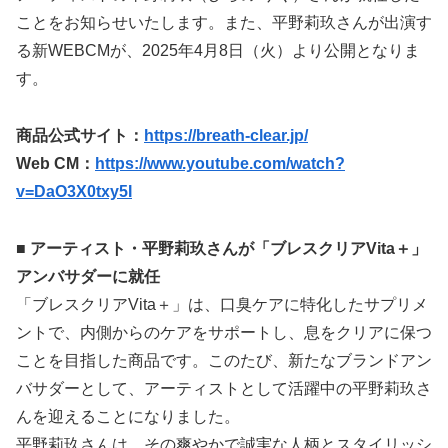
ことをお知らせいたします。また、平野莉玖さんが出演す
る新WEBCMが、2025年4月8日（火）より公開となりま
す。
商品公式サイト：
https://breath-clear.jp/
Web CM：
https://www.youtube.com/watch?
v=DaO3X0txy5I
■ アーティスト・平野莉玖さんが「ブレスクリアVita＋」
アンバサダーに就任
「ブレスクリアVita＋」は、口臭ケアに特化したサプリメ
ントで、内側からのケアをサポートし、息をクリアに保つ
ことを目指した商品です。このたび、新たなブランドアン
バサダーとして、アーティストとして活躍中の平野莉玖さ
んを迎えることになりました。
平野莉玖さんは、その爽やかで誠実な人柄とスタイリッシ