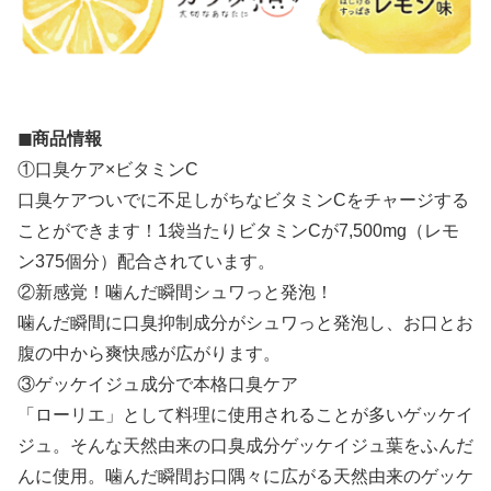
◼︎商品情報
①口臭ケア×ビタミンC
口臭ケアついでに不足しがちなビタミンCをチャージする
ことができます！1袋当たりビタミンCが7,500mg（レモ
ン375個分）配合されています。
②新感覚！噛んだ瞬間シュワっと発泡！
噛んだ瞬間に口臭抑制成分がシュワっと発泡し、お口とお
腹の中から爽快感が広がります。
③ゲッケイジュ成分で本格口臭ケア
「ローリエ」として料理に使用されることが多いゲッケイ
ジュ。そんな天然由来の口臭成分ゲッケイジュ葉をふんだ
んに使用。噛んだ瞬間お口隅々に広がる天然由来のゲッケ