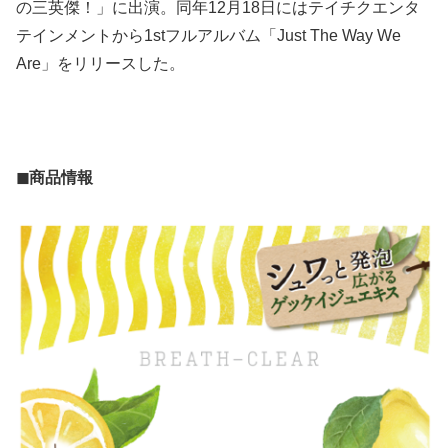
の三英傑！」に出演。同年12月18日にはテイチクエンタ
テインメントから1stフルアルバム「Just The Way We
Are」をリリースした。
◼︎商品情報