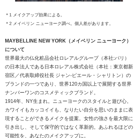
＊1 メイクアップ効果による。
＊2 メイベリン ニューヨーク調べ。個人差があります。
MAYBELLINE NEW YORK（メイベリン ニューヨーク）
について
世界最大の仏化粧品会社ロレアルグループ（本社:パリ）
の日本法人である日本ロレアル株式会社（本社：東京都新
宿区／代表取締役社長 ジャン-ピエール・シャリトン）の
ブランドの一つであり、世界120カ国以上で展開する世界
ナンバーワンのコスメティックブランド。
1914年、NY生まれ。ニューヨークのスタイルと遊び心。
カワイイもカッコイイも、なりたい自分を思いのままに表
現することができるメイクを提案。女性の強さを最大限に
引き出し、そして保守的ではなく革新的。あふれるほどの
可能性を、あなたのメイクアップに。