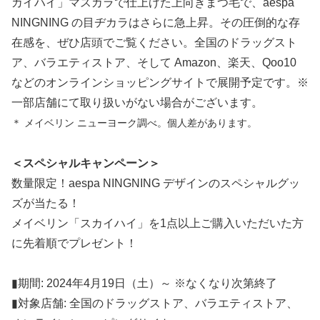
カイハイ」マスカラで仕上げた上向きまつ毛で、aespa
NINGNING の目ヂカラはさらに急上昇。その圧倒的な存
在感を、ぜひ店頭でご覧ください。全国のドラッグスト
ア、バラエティストア、そして Amazon、楽天、Qoo10
などのオンラインショッピングサイトで展開予定です。※
一部店舗にて取り扱いがない場合がございます。
＊ メイベリン ニューヨーク調べ。個人差があります。
＜スペシャルキャンペーン＞
数量限定！aespa NINGNING デザインのスペシャルグッ
ズが当たる！
メイベリン「スカイハイ」を1点以上ご購入いただいた方
に先着順でプレゼント！
▮期間: 2024年4月19日（土）～ ※なくなり次第終了
▮対象店舗: 全国のドラッグストア、バラエティストア、