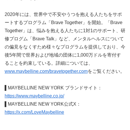
2020年には、世界中で不安やうつを抱える人たちをサポ
ートするプログラム「Brave Together」を開始。「Brave
Together」は、悩みを抱える人たちに1対1のサポート、研
修プログム「Brave Talk」など、メンタルヘルスについて
の偏見をなくすため様々なプログラムを提供しており、今
後5年間で世界および地域の団体に1,000万ドルを寄付す
ることを約束している。詳細については、
www.maybelline.com/bravetogether.com
をご覧ください。
▌MAYBELLINE NEW YORK ブランドサイト：
https://www.maybelline.co.jp/
▌MAYBELLINE NEW YORK公式X：
https://x.com/LoveMaybelline