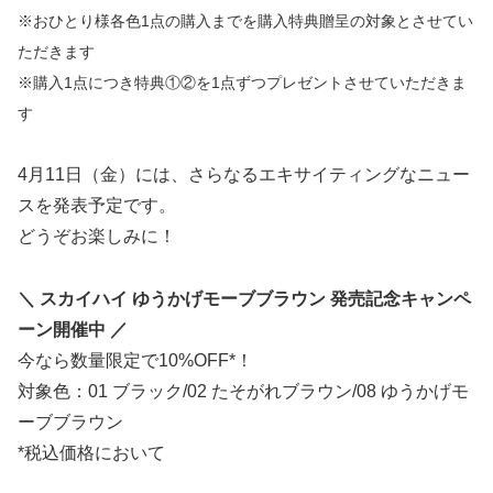
※おひとり様各色1点の購入までを購入特典贈呈の対象とさせてい
ただきます
※購入1点につき特典①②を1点ずつプレゼントさせていただきま
す
4月11日（金）には、さらなるエキサイティングなニュー
スを発表予定です。
どうぞお楽しみに！
＼ スカイハイ ゆうかげモーブブラウン 発売記念キャンペ
ーン開催中 ／
今なら数量限定で10%OFF*！
対象色：01 ブラック/02 たそがれブラウン/08 ゆうかげモ
ーブブラウン
*税込価格において