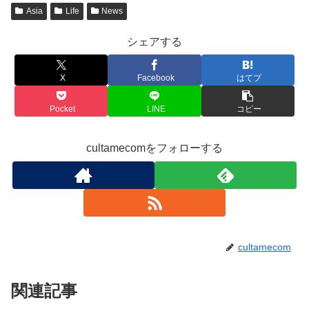
Asia
Life
News
シェアする
X
Facebook
はてブ
Pocket
LINE
コピー
cultamecomをフォローする
cultamecom
関連記事