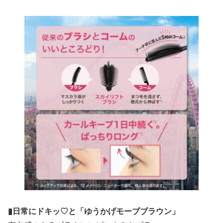
▮日常にドキッ♡と「ゆうかげモーブブラウン」