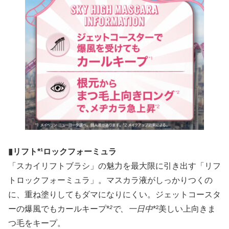
▮リフト*¹ロックフォーミュラ
「スカイリフトブラシ」の魅力を最大限に引き出す「リフ
トロックフォーミュラ」。マスカラ液がしっかりつくの
に、重ね塗りしてもダマになりにくい。ジェットコースタ
ーの爆風でもカールキープ*
²で、一日中
*²美しい上向きま
つ毛をキープ。