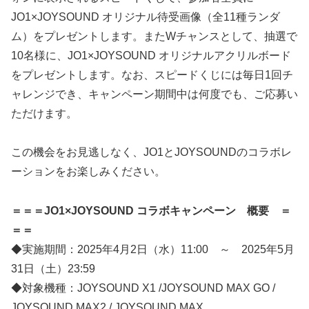
JO1×JOYSOUND オリジナル待受画像（全11種ランダ
ム）をプレゼントします。またWチャンスとして、抽選で
10名様に、JO1×JOYSOUND オリジナルアクリルボード
をプレゼントします。なお、スピードくじには毎日1回チ
ャレンジでき、キャンペーン期間中は何度でも、ご応募い
ただけます。
この機会をお見逃しなく、JO1とJOYSOUNDのコラボレ
ーションをお楽しみください。
＝＝＝JO1×JOYSOUND コラボキャンペーン 概要 ＝
＝＝
◆実施期間：2025年4月2日（水）11:00 ～ 2025年5月
31日（土）23:59
◆対象機種：JOYSOUND X1 /JOYSOUND MAX GO /
JOYSOUND MAX2 / JOYSOUND MAX