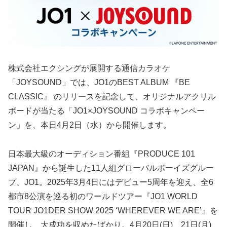
株式会社エクシングが展開する通信カラオケ
「JOYSOUND」では、JO1のBEST ALBUM 『BE
CLASSIC』 のリリースを記念して、オリジナルアクリル
ボードが当たる「JO1×JOYSOUND コラボキャンペー
ン」を、本日4月2日（水）から開催します。
日本最大級のオーディション番組『PRODUCE 101
JAPAN』から誕生した11人組グローバルボーイズグルー
プ、JO1。2025年3月4日にはデビュー5周年を迎え、全6
都市8公演を巡る初のワールドツアー『JO1 WORLD
TOUR JO1DER SHOW 2025 ‘WHEREVER WE ARE’』を
開催し、大成功を収めたばかり。4月20日(日)、21日(月)