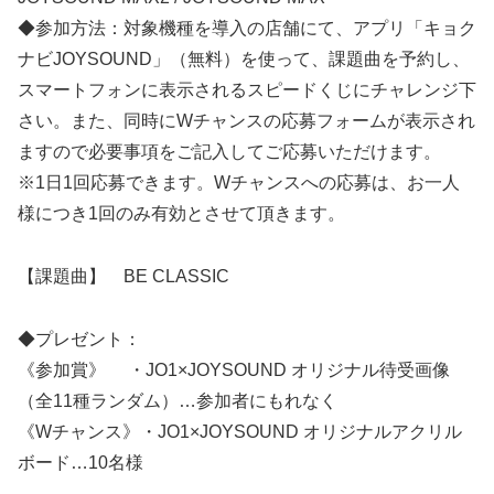
◆参加方法：対象機種を導入の店舗にて、アプリ「キョク
ナビJOYSOUND」（無料）を使って、課題曲を予約し、
スマートフォンに表示されるスピードくじにチャレンジ下
さい。また、同時にWチャンスの応募フォームが表示され
ますので必要事項をご記入してご応募いただけます。
※1日1回応募できます。Wチャンスへの応募は、お一人
様につき1回のみ有効とさせて頂きます。
【課題曲】 BE CLASSIC
◆プレゼント：
《参加賞》 ・JO1×JOYSOUND オリジナル待受画像
（全11種ランダム）…参加者にもれなく
《Wチャンス》・JO1×JOYSOUND オリジナルアクリル
ボード…10名様