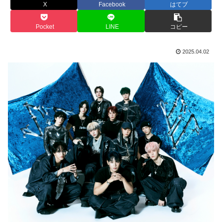
X
Facebook
はてブ
Pocket
LINE
コピー
2025.04.02