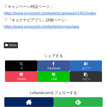
▽キャンペーン特設ページ：
https://www.joysound.com/web/s/campaign/1401/index
▽『キョクナビアプリ』詳細ページ：
https://www.joysound.com/web/s/joy/naviapp
News
シェアする
X
Facebook
はてブ
Pocket
LINE
コピー
cultamecomをフォローする