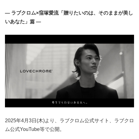
― ラブクロム×窪塚愛流「贈りたいのは、そのままが美し
いあなた」篇 ―
2025年4月3日(木)より、ラブクロム公式サイト、ラブクロ
ム公式YouTube等で公開。