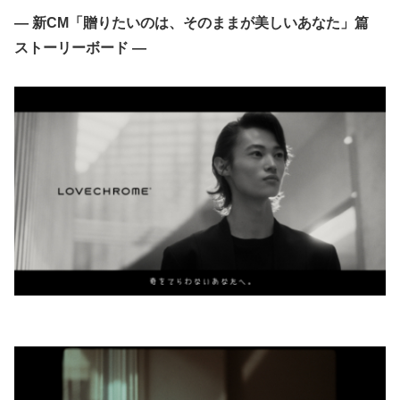
― 新CM「贈りたいのは、そのままが美しいあなた」篇
ストーリーボード ―