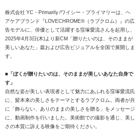
株式会社 YC・Primarily /ワイシー・プライマリーは、ヘ
アケアブランド『LOVECHROME®（ラブクロム）』の広
告モデルに、俳優として活躍する窪塚愛流さんを起用し、
2025年4月3日(木)より新CM「贈りたいのは、そのままが
美しいあなた」篇および広告ビジュアルを全国で展開しま
す。
■「ぼくが贈りたいのは、そのままが美しいあなた自身で
す」
自然な姿が美しい表現者として魅力にあふれる窪塚愛流氏
に、髪本来の美しさをテーマとするラブクロム。両者が共
に「飾らない、ありのままの美しさを贈る」をメッセージ
に、動画制作を行いました。美術館での撮影を通じ、美し
さの本質に訴える映像をご期待ください。