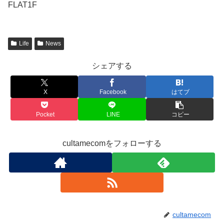
FLAT1F
Life
News
シェアする
X
Facebook
はてブ
Pocket
LINE
コピー
cultamecomをフォローする
cultamecom