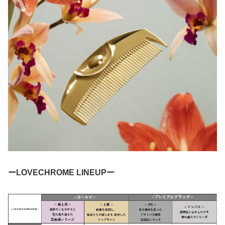
ーLOVECHROME LINEUPー