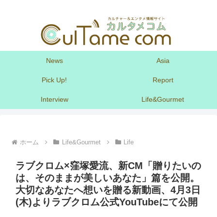
News
Asia
Pick Up!
Report
Interview
Life&Gourmet
ホーム
Life&Gourmet
Life
ラブクロム×窪塚愛流、新CM「贈りたいの
は、そのままが美しいあなた」篇を公開。
大切なあなたへ想いを贈る新動画、4月3日
(木)よりラブクロム公式YouTubeにて公開