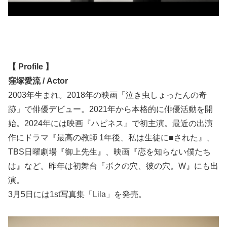
【 Profile 】
窪塚愛流 / Actor
2003年生まれ。2018年の映画「泣き虫しょったんの奇
跡」で俳優デビュー。2021年から本格的に俳優活動を開
始。2024年には映画『ハピネス』で初主演。最近の出演
作にドラマ『最高の教師 1年後、私は生徒に■された』、
TBS日曜劇場『御上先生』、映画『恋を知らない僕たち
は』など。昨年は初舞台『ボクの穴、彼の穴。W』にも出
演。
3月5日には1st写真集「Lila」を発売。