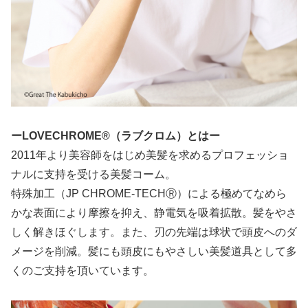
ーLOVECHROME®（ラブクロム）とはー
2011年より美容師をはじめ美髪を求めるプロフェッショ
ナルに支持を受ける美髪コーム。
特殊加工（JP CHROME-TECHⓇ）による極めてなめら
かな表面により摩擦を抑え、静電気を吸着拡散。髪をやさ
しく解きほぐします。また、刃の先端は球状で頭皮へのダ
メージを削減。髪にも頭皮にもやさしい美髪道具として多
くのご支持を頂いています。