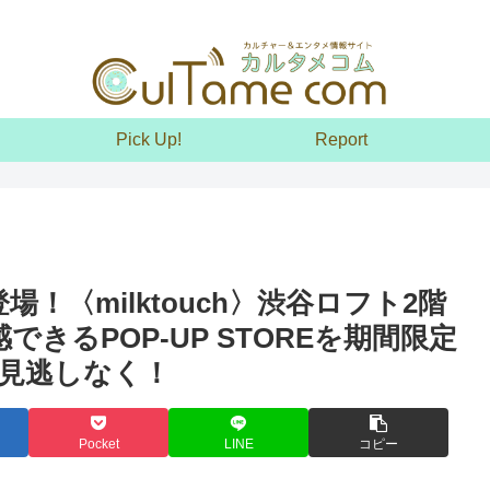
Pick Up!
Report
登場！〈milktouch〉渋谷ロフト2階
きるPOP-UP STOREを期間限定
見逃しなく！
Pocket
LINE
コピー