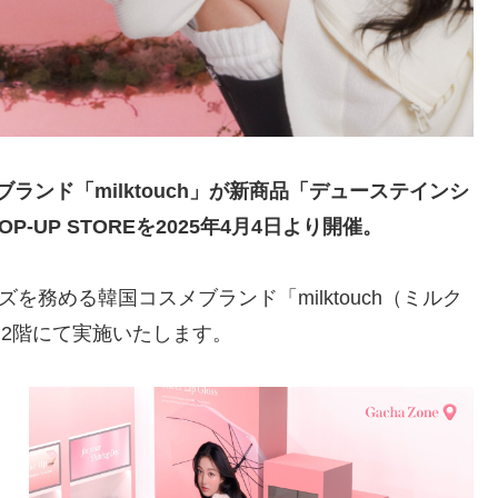
メブランド「milktouch」が新商品「デューステインシ
UP STOREを2025年4月4日より開催。
ーズを務める韓国コスメブランド「milktouch（ミルク
ト2階にて実施いたします。