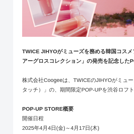
TWICE JIHYOがミューズを務める韓国コス
アーグロスコレクション」の発売を記念したPOP-
株式会社Coogeeは、TWICEのJIHYOがミュ
タッチ）」の、期間限定POP-UPを渋谷ロフ
POP-UP STORE概要
開催日程
2025年4月4日(金)～4月17日(木)