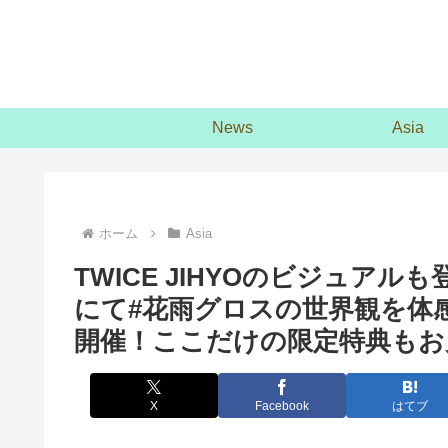
News
Asia
ホーム
Asia
TWICE JIHYOのビジュアルも
にて#花雨グロスの世界観を体感で
開催！ここだけの限定特典もお
X
Facebook
はてブ