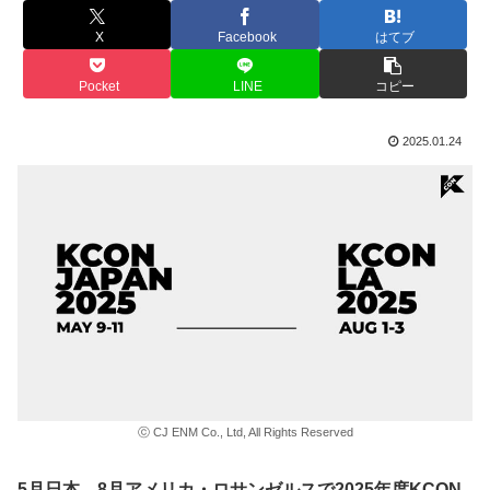
X
Facebook
はてブ
Pocket
LINE
コピー
2025.01.24
ⓒ CJ ENM Co., Ltd, All Rights Reserved
5月日本、8月アメリカ・ロサンゼルスで2025年度KCON