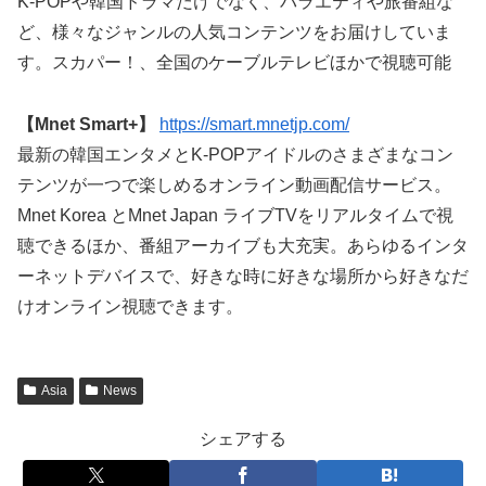
K-POPや韓国ドラマだけでなく、バラエティや旅番組な
ど、様々なジャンルの人気コンテンツをお届けしていま
す。スカパー！、全国のケーブルテレビほかで視聴可能
【Mnet Smart+】
https://smart.mnetjp.com/
最新の韓国エンタメとK-POPアイドルのさまざまなコン
テンツが一つで楽しめるオンライン動画配信サービス。
Mnet Korea とMnet Japan ライブTVをリアルタイムで視
聴できるほか、番組アーカイブも大充実。あらゆるインタ
ーネットデバイスで、好きな時に好きな場所から好きなだ
けオンライン視聴できます。
Asia
News
シェアする