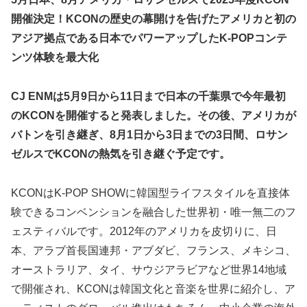
開催決定！KCONの歴史の幕開けを告げたアメリカと初の
アジア拠点である日本でパワーアップしたK-POPコンテ
ンツ体験を最大化
CJ ENMは5月9日から11日まで日本の千葉県で今年最初
のKCONを開催すると発表しました。その後、アメリカが
バトンを引き継ぎ、8月1日から3日までの3日間、ロサン
ゼルスでKCONの熱気を引き継ぐ予定です。
KCONはK-POP SHOWに韓国型ライフスタイルを直接体
験できるコンベンションを融合した世界初・唯一無二のフ
ェスティバルです。2012年のアメリカを皮切りに、日
本、アラブ首長国連邦・アブダビ、フランス、メキシコ、
オーストラリア、タイ、サウジアラビアなど世界14地域
で開催され、KCONは韓国文化と音楽を世界に紹介し、ア