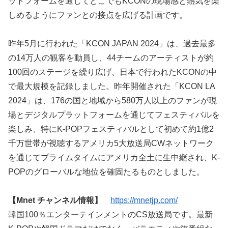
ットフォームを通じてどこでもKCONの現場感と熱気を楽
しめるようにファンとの接点を広げる計画です。
昨年5月に行われた「KCON JAPAN 2024」は、過去最多
の14万人の観客を動員し、44チームのアーティストが約
100回のステージを繰り広げ、日本で行われたKCONの中
で最大規模を記録しました。昨年開催された「KCON LA
2024」は、176の国と地域から580万人以上のファンが現
場とデジタルプラットフォームを通じてフェスティバルを
楽しみ、特にK-POPフェスティバルとして初めて約1億2
千万世帯が視聴するアメリカ5大放送局CWネットワーク
を通じてプライムタイムにアメリカ全土に生中継され、K-
POPのグローバルな地位を確固たるものとしました。
【Mnet チャンネル情報】
https://mnetjp.com/
韓国100％エンターテインメントのCS放送局です。最新