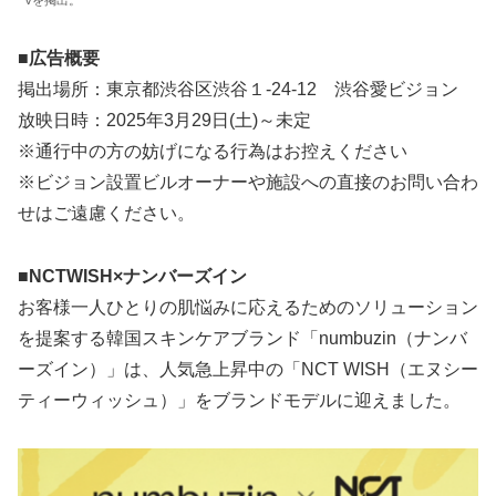
Vを掲出。
■広告概要
掲出場所：東京都渋谷区渋谷１-24-12 渋谷愛ビジョン
放映日時：2025年3月29日(土)～未定
※通行中の方の妨げになる行為はお控えください
※ビジョン設置ビルオーナーや施設への直接のお問い合わ
せはご遠慮ください。
■NCTWISH×ナンバーズイン
お客様一人ひとりの肌悩みに応えるためのソリューション
を提案する韓国スキンケアブランド「numbuzin（ナンバ
ーズイン）」は、人気急上昇中の「NCT WISH（エヌシー
ティーウィッシュ）」をブランドモデルに迎えました。