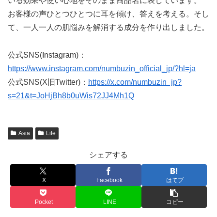
いる効果や使い心地をそのまま商品名に表しています。
お客様の声ひとつひとつに耳を傾け、答えを考える。そし
て、一人一人の肌悩みを解消する成分を作り出しました。
公式SNS(Instagram)：
https://www.instagram.com/numbuzin_official_jp/?hl=ja
公式SNS(X旧Twitter)：
https://x.com/numbuzin_jp?
s=21&t=JoHjBh8b0uWis72JJ4Mh1Q
Asia
Life
シェアする
X
Facebook
はてブ
Pocket
LINE
コピー