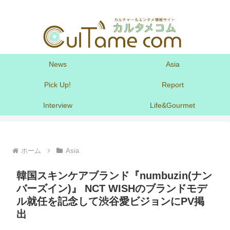
News
Asia
Pick Up!
Report
Interview
Life&Gourmet
ホーム
Asia
韓国スキンケアブランド『numbuzin(ナン
バーズイン)』 NCT WISHのブランドモデ
ル就任を記念して渋谷愛ビジョンにPV掲
出