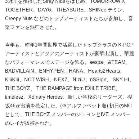
3冠王を獲得したStray Kidsをはじめ、TOMORROW X
TOGETHER、DAY6、TREASURE、SHINee テミン、
Creepy Nuts などのトップアーティストたちが参加し、音
楽ファンを熱狂させた。
今年も、昨年1年間世界で活躍したトップクラスの K-POP
アーティストとアジアのアーティストが豪華出演し、華麗
なパフォーマンスでステージを飾る。aespa、&TEAM、
BADVILLAIN、ENHYPEN、HANA、Hearts2Hearts、
KiiiKiii、NCT WISH、NEXZ、NiziU、nSSign、 SKY-HI、
THE BOYZ、 THE RAMPAGE from EXILE TRIBE、
timelesz、Xdinary Heroes、新しい学校のリーダーズ、櫻
坂46が出演を確定した。(※アルファベット順) 初日のMC
として、THE BOYZ メンバーのジュヨンとIVE メンバー
のレイが抜擢された。