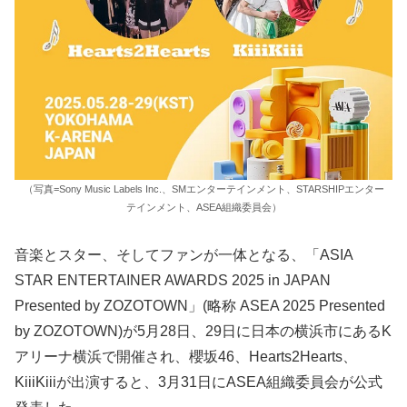
（写真=Sony Music Labels Inc.、SMエンターテインメント、STARSHIPエンター
テインメント、ASEA組織委員会）
音楽とスター、そしてファンが一体となる、「ASIA
STAR ENTERTAINER AWARDS 2025 in JAPAN
Presented by ZOZOTOWN」(略称 ASEA 2025 Presented
by ZOZOTOWN)が5月28日、29日に日本の横浜市にあるK
アリーナ横浜で開催され、櫻坂46、Hearts2Hearts、
KiiiKiiiが出演すると、3月31日にASEA組織委員会が公式