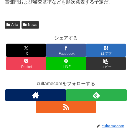
賞部門および審査基準などを順次発表する予定だ。
Asia
News
シェアする
X
Facebook
はてブ
Pocket
LINE
コピー
cultamecomをフォローする
cultamecom