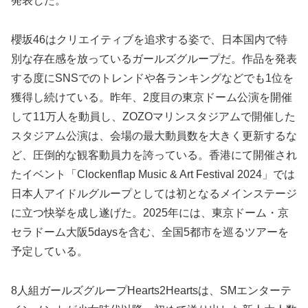
発表した。
櫻坂46はクリエイティブを追求する姿で、日本国内で特
別な存在感を放っているガールズグループだ。作品を発表
する度にSNSでのトレンドや各ランキングなどでも1位を
獲得し続けている。昨年、2度目の東京ドーム公演を開催
して11万人を動員し、ZOZOマリンスタジアムで開催した
スタジアム公演は、会場の最大動員数を大きく更新するな
ど、圧倒的な観客動員力を誇っている。香港にて開催され
たイベント「Clockenflap Music & Art Festival 2024」では
日本人アイドルグループとしては初となるメインステージ
に立つ快挙を成し遂げた。2025年には、東京ドーム・京
セラドーム大阪5daysを含む、全国5都市を巡るツアーを
予定している。
8人組ガールズグループHearts2Heartsは、SMエンターテ