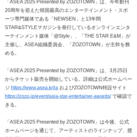
「ASEA 2025 Presented by ZOZOTOWN」は、今年創刊
20周年を迎えた韓国最高のエンターテインメント・スポ
ーツ専門媒体である「NEWSEN」と13年間
STAR&STYLEマガジンを発行しているオンラインエンタ
ーテインメント媒体「@Style」、「THE STAR E&M」が
主催し、ASEA組織委員会、「ZOZOTOWN」が主幹を務
める。
「ASEA 2025 Presented by ZOZOTOWN」は、3月25日
からチケット販売を開始している。詳細は公式ホームペー
ジ
https://www.asea.kr/ja
およびZOZOTOWN特設サイト
https://zozo.jp/event/asia-star-entertainer-awards/
で確認で
きる。
「ASEA 2025 Presented by ZOZOTOWN」は今後、公式
ホームページを通じて、アーティストのラインナップ、授