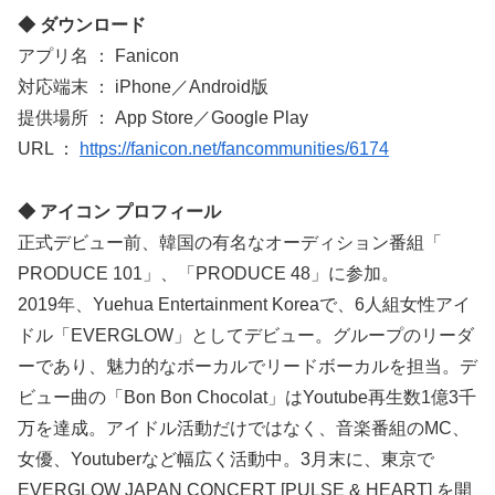
◆ ダウンロード
アプリ名 ： Fanicon
対応端末 ： iPhone／Android版
提供場所 ： App Store／Google Play
URL ：
https://fanicon.net/fancommunities/6174
◆ アイコン プロフィール
正式デビュー前、韓国の有名なオーディション番組「​
PRODUCE 101」、「PRODUCE 48」に参加。
2019年、Yuehua Entertainment Koreaで、6人組女性アイ
ドル「EVERGLOW」としてデビュー。グループのリーダ
ーであり、魅力的なボーカルでリードボーカルを担当。デ
ビュー曲の「Bon Bon Chocolat」はYoutube再生数1億3千
万を達成。アイドル活動だけではなく、音楽番組のMC、
女優、Youtuberなど幅広く活動中。3月末に、東京で
EVERGLOW JAPAN CONCERT [PULSE & HEART] を開