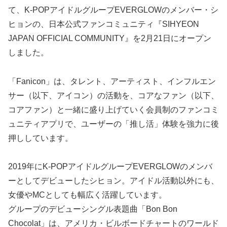
て、K-POPアイドルグループEVERGLOWのメンバー・シ
ヒョンの、日本公式ファンコミュニティ『SIHYEON
JAPAN OFFICIAL COMMUNITY』を2月21日にオープン
しました。
「Fanicon」は、タレント、アーティスト、インフルエン
サー（以下、アイコン）の活動を、コアなファン（以下、
コアファン）と一緒に盛り上げていく会員制のファンコミ
ュニティアプリで、ユーザーの「推し活」体験を強力に後
押ししています。
2019年にK-POPアイドルグループEVERGLOWのメンバ
ーとしてデビューしたシヒョン。アイドル活動以外にも、
女優やMCとしても幅広く活躍しています。
グループのデビューシングル表題曲「Bon Bon
Chocolat」は、アメリカ・ビルボードチャートのワールド