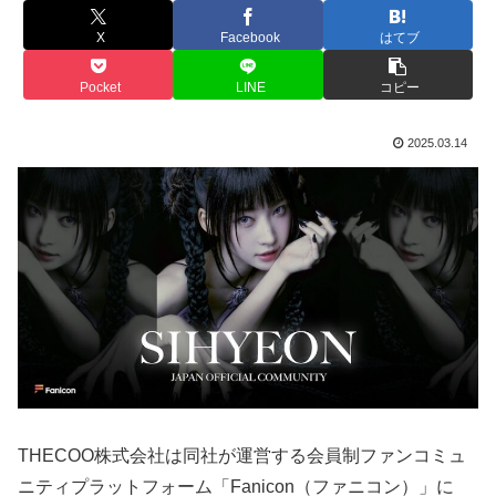
X
Facebook
はてブ
Pocket
LINE
コピー
2025.03.14
THECOO株式会社は同社が運営する会員制ファンコミュ
ニティプラットフォーム「Fanicon（ファニコン）」に