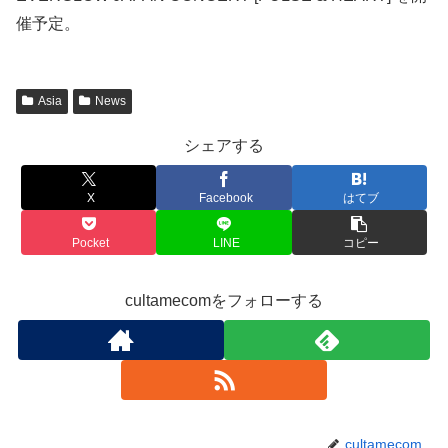
催予定。
Asia
News
シェアする
X
Facebook
はてブ
Pocket
LINE
コピー
cultamecomをフォローする
cultamecom