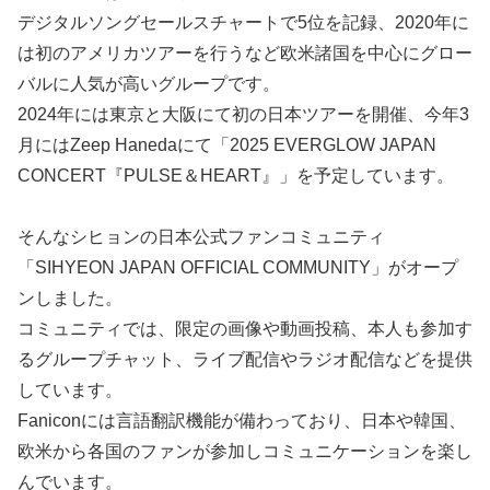
デジタルソングセールスチャートで5位を記録、2020年に
は初のアメリカツアーを行うなど欧米諸国を中心にグロー
バルに人気が高いグループです。
2024年には東京と大阪にて初の日本ツアーを開催、今年3
月にはZeep Hanedaにて「2025 EVERGLOW JAPAN
CONCERT『PULSE＆HEART』」を予定しています。
そんなシヒョンの日本公式ファンコミュニティ
「SIHYEON JAPAN OFFICIAL COMMUNITY」がオープ
ンしました。
コミュニティでは、限定の画像や動画投稿、本人も参加す
るグループチャット、ライブ配信やラジオ配信などを提供
しています。
Faniconには言語翻訳機能が備わっており、日本や韓国、
欧米から各国のファンが参加しコミュニケーションを楽し
んでいます。