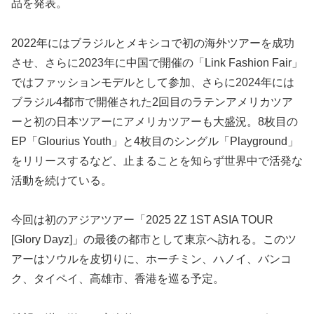
品を発表。
2022年にはブラジルとメキシコで初の海外ツアーを成功
させ、さらに2023年に中国で開催の「Link Fashion Fair」
ではファッションモデルとして参加、さらに2024年には
ブラジル4都市で開催された2回目のラテンアメリカツア
ーと初の日本ツアーにアメリカツアーも大盛況。8枚目の
EP「Glourius Youth」と4枚目のシングル「Playground」
をリリースするなど、止まることを知らず世界中で活発な
活動を続けている。
今回は初のアジアツアー「2025 2Z 1ST ASIA TOUR
[Glory Dayz]」の最後の都市として東京へ訪れる。このツ
アーはソウルを皮切りに、ホーチミン、ハノイ、バンコ
ク、タイペイ、高雄市、香港を巡る予定。