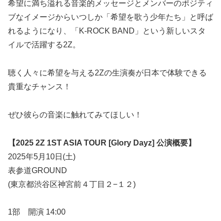
希望に満ち溢れる音楽的メッセージとメンバーのポジティ
ブなイメージからいつしか「希望を歌う少年たち」と呼ば
れるようになり、「K-ROCK BAND」という新しいスタ
イルで活躍する2Z。
聴く人々に希望を与える2Zの生演奏が日本で体験できる
貴重なチャンス！
ぜひ彼らの音楽に触れてみてほしい！
【2025 2Z 1ST ASIA TOUR [Glory Dayz] 公演概要】
2025年5月10日(土)
表参道GROUND
(東京都渋谷区神宮前４丁目２−１２)
1部 開演 14:00