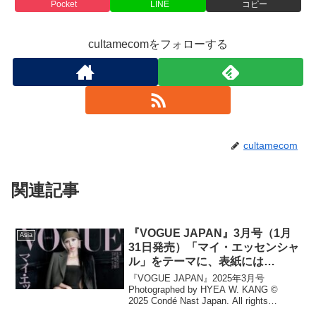
Pocket
LINE
コピー
cultamecomをフォローする
cultamecom
関連記事
『VOGUE JAPAN』3月号（1月
Asia
31日発売）「マイ・エッセンシャ
ル」をテーマに、表紙には
TWICEのMINAが自身のトゥシュ
『VOGUE JAPAN』2025年3月号
ーズを纏って降臨
Photographed by HYEA W. KANG ©
2025 Condé Nast Japan. All rights
reserved.世界で最も影響力のあるファッ