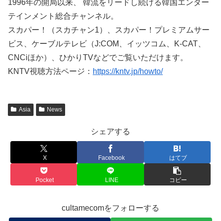
1996年の開局以来、 韓流をリードし続ける韓国エンター
テインメント総合チャンネル。
スカパー！（スカチャン1）、スカパー！プレミアムサー
ビス、ケーブルテレビ（J:COM、イッツコム、K-CAT、
CNCiほか）、ひかりTVなどでご覧いただけます。
KNTV視聴方法ページ：
https://kntv.jp/howto/
Asia
News
シェアする
X
Facebook
はてブ
Pocket
LINE
コピー
cultamecomをフォローする