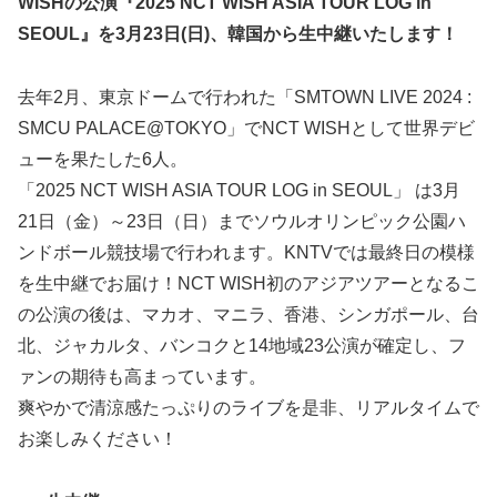
WISHの公演『2025 NCT WISH ASIA TOUR LOG in
SEOUL』を3月23日(日)、韓国から生中継いたします！
去年2月、東京ドームで行われた「SMTOWN LIVE 2024 :
SMCU PALACE@TOKYO」でNCT WISHとして世界デビ
ューを果たした6人。
「2025 NCT WISH ASIA TOUR LOG in SEOUL」 は3月
21日（金）～23日（日）までソウルオリンピック公園ハ
ンドボール競技場で行われます。KNTVでは最終日の模様
を生中継でお届け！NCT WISH初のアジアツアーとなるこ
の公演の後は、マカオ、マニラ、香港、シンガポール、台
北、ジャカルタ、バンコクと14地域23公演が確定し、フ
ァンの期待も高まっています。
爽やかで清涼感たっぷりのライブを是非、リアルタイムで
お楽しみください！